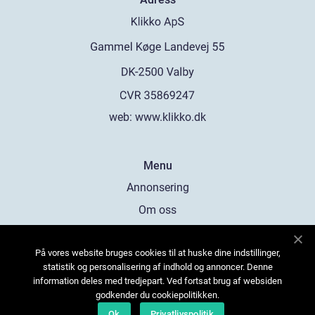
web:
www.klikko.dk
Menu
Annonsering
Om oss
Cookies
På vores website bruges cookies til at huske dine indstillinger,
Kontakta oss
statistik og personalisering af indhold og annoncer. Denne
Sitemap
information deles med tredjepart. Ved fortsat brug af websiden
godkender du cookiepolitikken.
Ok
Privatlivspolitik