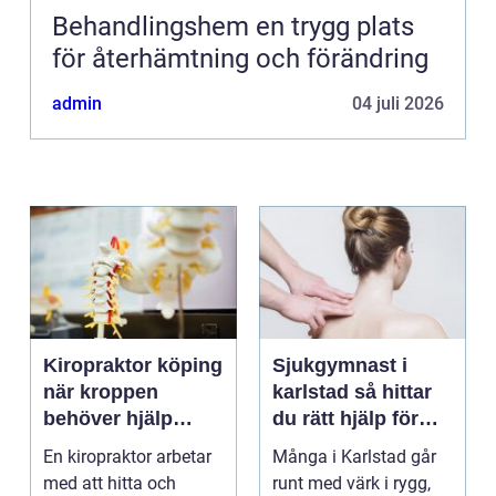
Behandlingshem en trygg plats
för återhämtning och förändring
admin
04 juli 2026
Kiropraktor köping
Sjukgymnast i
när kroppen
karlstad så hittar
behöver hjälp
du rätt hjälp för
tillbaka
kroppen
En kiropraktor arbetar
Många i Karlstad går
med att hitta och
runt med värk i rygg,