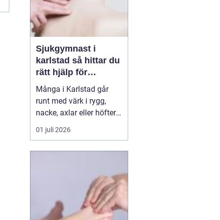
Sjukgymnast i
karlstad så hittar du
rätt hjälp för
kroppen
Många i Karlstad går
runt med värk i rygg,
nacke, axlar eller höfter
utan att söka hjälp.
01 juli 2026
Andra har råkat ut för en
idrottsskada eller
plötsligt fått huvudvärk
och yrsel som vägrar
släppa. En legitimerad
sjukgymnast kan då
göra stor skillnad.
Genom n...