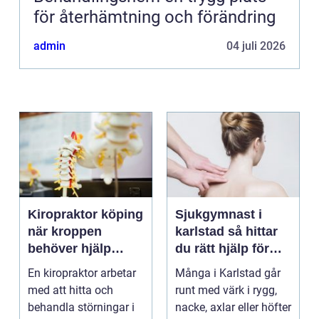
för återhämtning och förändring
admin
04 juli 2026
Kiropraktor köping
Sjukgymnast i
när kroppen
karlstad så hittar
behöver hjälp
du rätt hjälp för
tillbaka
kroppen
En kiropraktor arbetar
Många i Karlstad går
med att hitta och
runt med värk i rygg,
behandla störningar i
nacke, axlar eller höfter