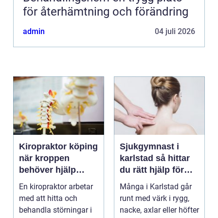
för återhämtning och förändring
admin
04 juli 2026
Kiropraktor köping
Sjukgymnast i
när kroppen
karlstad så hittar
behöver hjälp
du rätt hjälp för
tillbaka
kroppen
En kiropraktor arbetar
Många i Karlstad går
med att hitta och
runt med värk i rygg,
behandla störningar i
nacke, axlar eller höfter