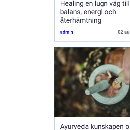
Healing en lugn väg till
balans, energi och
återhämtning
admin
02 au
Ayurveda kunskapen om livet