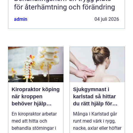
för återhämtning och förändring
admin
04 juli 2026
Kiropraktor köping
Sjukgymnast i
när kroppen
karlstad så hittar
behöver hjälp
du rätt hjälp för
tillbaka
kroppen
En kiropraktor arbetar
Många i Karlstad går
med att hitta och
runt med värk i rygg,
behandla störningar i
nacke, axlar eller höfter