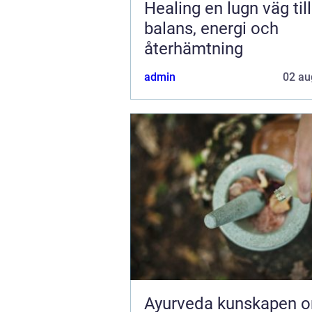
Healing en lugn väg till
balans, energi och
återhämtning
admin
02 au
Ayurveda kunskapen om livet