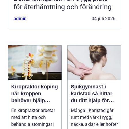
för återhämtning och förändring
admin
04 juli 2026
Kiropraktor köping
Sjukgymnast i
när kroppen
karlstad så hittar
behöver hjälp
du rätt hjälp för
tillbaka
kroppen
En kiropraktor arbetar
Många i Karlstad går
med att hitta och
runt med värk i rygg,
behandla störningar i
nacke, axlar eller höfter