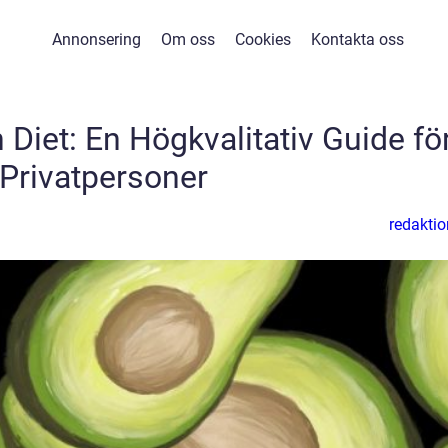
Annonsering
Om oss
Cookies
Kontakta oss
Diet: En Högkvalitativ Guide fö
Privatpersoner
redaktio