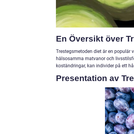
En Översikt över T
Trestegsmetoden diet är en populär 
hälsosamma matvanor och livsstilsfö
koständringar, kan individer på ett hå
Presentation av Tr