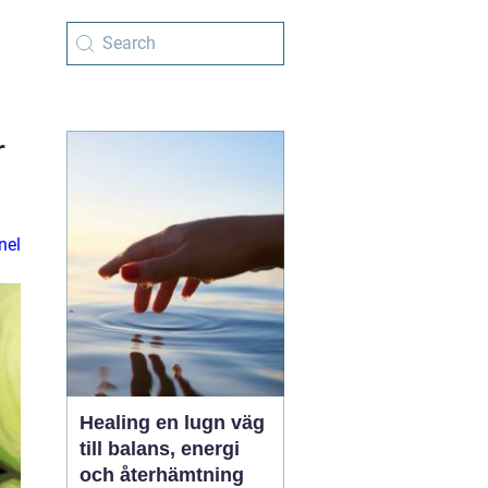
r
nel
Healing en lugn väg
till balans, energi
och återhämtning