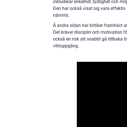
inkluderar enkelhet, tydlighet och möjl
Den har också visat sig vara effektiv
nämnts.
Å andra sidan har kritiker framhävt at
Det kräver disciplin och motivation 
också en risk att snabbt gå tillbaka ti
viktuppgång.