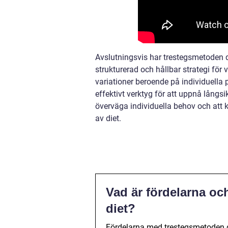
Avslutningsvis har trestegsmetoden di
strukturerad och hållbar strategi för
variationer beroende på individuella 
effektivt verktyg för att uppnå långsi
överväga individuella behov och att k
av diet.
Vad är fördelarna o
diet?
Fördelarna med trestegsmetoden di