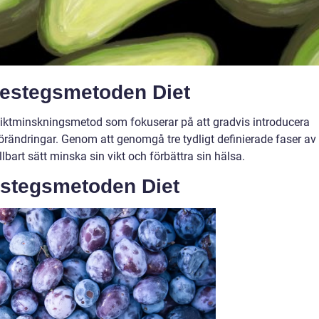
restegsmetoden Diet
viktminskningsmetod som fokuserar på att gradvis introducera
rändringar. Genom att genomgå tre tydligt definierade faser av
llbart sätt minska sin vikt och förbättra sin hälsa.
estegsmetoden Diet