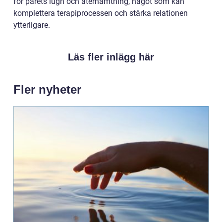
för parets lugn och återhämtning, något som kan
komplettera terapiprocessen och stärka relationen
ytterligare.
Läs fler inlägg här
Fler nyheter