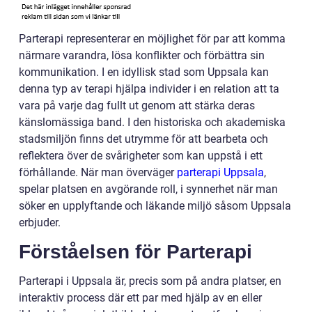
Parterapi representerar en möjlighet för par att komma
närmare varandra, lösa konflikter och förbättra sin
kommunikation. I en idyllisk stad som Uppsala kan
denna typ av terapi hjälpa individer i en relation att ta
vara på varje dag fullt ut genom att stärka deras
känslomässiga band. I den historiska och akademiska
stadsmiljön finns det utrymme för att bearbeta och
reflektera över de svårigheter som kan uppstå i ett
förhållande. När man överväger
parterapi Uppsala
,
spelar platsen en avgörande roll, i synnerhet när man
söker en upplyftande och läkande miljö såsom Uppsala
erbjuder.
Förståelsen för Parterapi
Parterapi i Uppsala är, precis som på andra platser, en
interaktiv process där ett par med hjälp av en eller