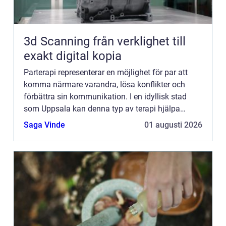
3d Scanning från verklighet till
exakt digital kopia
Parterapi representerar en möjlighet för par att
komma närmare varandra, lösa konflikter och
förbättra sin kommunikation. I en idyllisk stad
som Uppsala kan denna typ av terapi hjälpa
individer i en relation att ta ...
Saga Vinde
01 augusti 2026