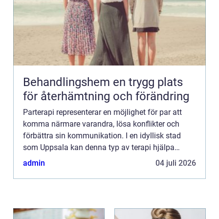
Behandlingshem en trygg plats
för återhämtning och förändring
Parterapi representerar en möjlighet för par att
komma närmare varandra, lösa konflikter och
förbättra sin kommunikation. I en idyllisk stad
som Uppsala kan denna typ av terapi hjälpa
individer i en relation att ta ...
admin
04 juli 2026