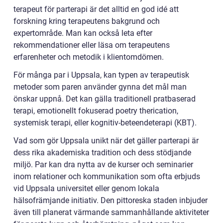
terapeut för parterapi är det alltid en god idé att
forskning kring terapeutens bakgrund och
expertområde. Man kan också leta efter
rekommendationer eller läsa om terapeutens
erfarenheter och metodik i klientomdömen.
För många par i Uppsala, kan typen av terapeutisk
metoder som paren använder gynna det mål man
önskar uppnå. Det kan gälla traditionell pratbaserad
terapi, emotionellt fokuserad poetry therication,
systemisk terapi, eller kognitiv-beteendeterapi (KBT).
Vad som gör Uppsala unikt när det gäller parterapi är
dess rika akademiska tradition och dess stödjande
miljö. Par kan dra nytta av de kurser och seminarier
inom relationer och kommunikation som ofta erbjuds
vid Uppsala universitet eller genom lokala
hälsofrämjande initiativ. Den pittoreska staden inbjuder
även till planerat värmande sammanhållande aktiviteter