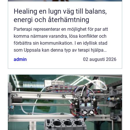
Healing en lugn väg till balans,
energi och återhämtning
Parterapi representerar en möjlighet för par att
komma närmare varandra, lösa konflikter och
förbättra sin kommunikation. I en idyllisk stad
som Uppsala kan denna typ av terapi hjälpa
individer i en relation att ta ...
admin
02 augusti 2026