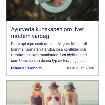
Ayurveda kunskapen om livet i
modern vardag
Parterapi representerar en möjlighet för par att
komma närmare varandra, lösa konflikter och
förbättra sin kommunikation. I en idyllisk stad
som Uppsala kan denna typ av terapi hjälpa
individer i en relation att ta ...
Mikaela Bergholm
01 augusti 2026