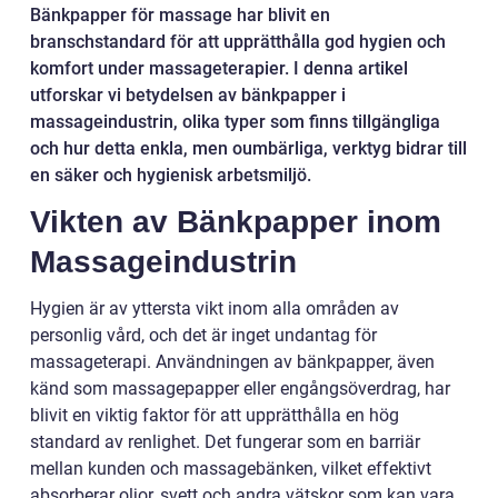
Bänkpapper för massage har blivit en
branschstandard för att upprätthålla god hygien och
komfort under massageterapier. I denna artikel
utforskar vi betydelsen av bänkpapper i
massageindustrin, olika typer som finns tillgängliga
och hur detta enkla, men oumbärliga, verktyg bidrar till
en säker och hygienisk arbetsmiljö.
Vikten av Bänkpapper inom
Massageindustrin
Hygien är av yttersta vikt inom alla områden av
personlig vård, och det är inget undantag för
massageterapi. Användningen av bänkpapper, även
känd som massagepapper eller engångsöverdrag, har
blivit en viktig faktor för att upprätthålla en hög
standard av renlighet. Det fungerar som en barriär
mellan kunden och massagebänken, vilket effektivt
absorberar oljor, svett och andra vätskor som kan vara