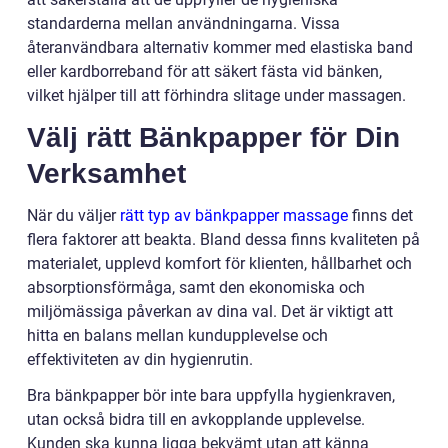
standarderna mellan användningarna. Vissa
återanvändbara alternativ kommer med elastiska band
eller kardborreband för att säkert fästa vid bänken,
vilket hjälper till att förhindra slitage under massagen.
Välj rätt Bänkpapper för Din
Verksamhet
När du väljer
rätt typ av bänkpapper massage
finns det
flera faktorer att beakta. Bland dessa finns kvaliteten på
materialet, upplevd komfort för klienten, hållbarhet och
absorptionsförmåga, samt den ekonomiska och
miljömässiga påverkan av dina val. Det är viktigt att
hitta en balans mellan kundupplevelse och
effektiviteten av din hygienrutin.
Bra bänkpapper bör inte bara uppfylla hygienkraven,
utan också bidra till en avkopplande upplevelse.
Kunden ska kunna ligga bekvämt utan att känna