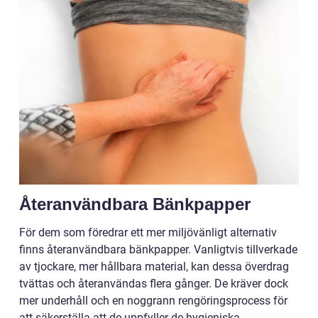
Återanvändbara Bänkpapper
För dem som föredrar ett mer miljövänligt alternativ
finns återanvändbara bänkpapper. Vanligtvis tillverkade
av tjockare, mer hållbara material, kan dessa överdrag
tvättas och återanvändas flera gånger. De kräver dock
mer underhåll och en noggrann rengöringsprocess för
att säkerställa att de uppfyller de hygieniska