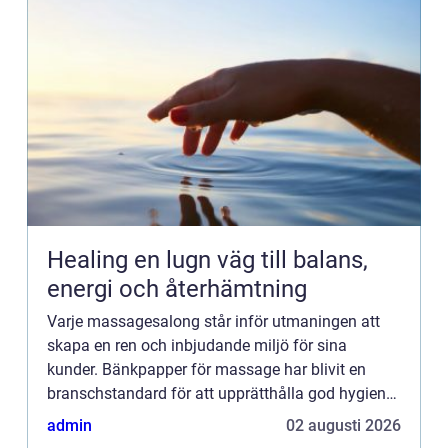
Healing en lugn väg till balans,
energi och återhämtning
Varje massagesalong står inför utmaningen att
skapa en ren och inbjudande miljö för sina
kunder. Bänkpapper för massage har blivit en
branschstandard för att upprätthålla god hygien
och komfort under mas...
admin
02 augusti 2026