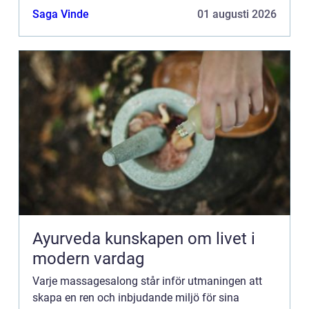
och komfort under mas...
Saga Vinde
01 augusti 2026
Ayurveda kunskapen om livet i
modern vardag
Varje massagesalong står inför utmaningen att
skapa en ren och inbjudande miljö för sina