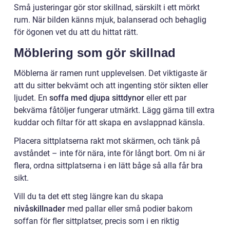
Små justeringar gör stor skillnad, särskilt i ett mörkt
rum. När bilden känns mjuk, balanserad och behaglig
för ögonen vet du att du hittat rätt.
Möblering som gör skillnad
Möblerna är ramen runt upplevelsen. Det viktigaste är
att du sitter bekvämt och att ingenting stör sikten eller
ljudet. En
soffa med djupa sittdynor
eller ett par
bekväma fåtöljer fungerar utmärkt. Lägg gärna till extra
kuddar och filtar för att skapa en avslappnad känsla.
Placera sittplatserna rakt mot skärmen, och tänk på
avståndet – inte för nära, inte för långt bort. Om ni är
flera, ordna sittplatserna i en lätt båge så alla får bra
sikt.
Vill du ta det ett steg längre kan du skapa
nivåskillnader
med pallar eller små podier bakom
soffan för fler sittplatser, precis som i en riktig