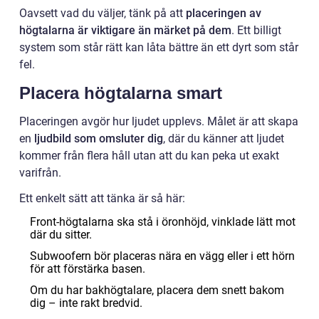
Oavsett vad du väljer, tänk på att
placeringen av
högtalarna är viktigare än märket på dem
. Ett billigt
system som står rätt kan låta bättre än ett dyrt som står
fel.
Placera högtalarna smart
Placeringen avgör hur ljudet upplevs. Målet är att skapa
en
ljudbild som omsluter dig
, där du känner att ljudet
kommer från flera håll utan att du kan peka ut exakt
varifrån.
Ett enkelt sätt att tänka är så här:
Front-högtalarna ska stå i öronhöjd, vinklade lätt mot
där du sitter.
Subwoofern bör placeras nära en vägg eller i ett hörn
för att förstärka basen.
Om du har bakhögtalare, placera dem snett bakom
dig – inte rakt bredvid.