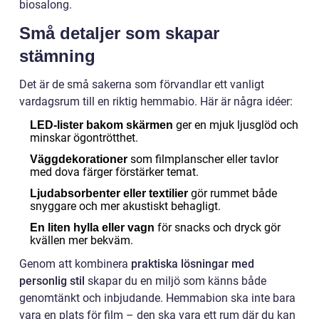
biosalong.
Små detaljer som skapar
stämning
Det är de små sakerna som förvandlar ett vanligt
vardagsrum till en riktig hemmabio. Här är några idéer:
ger en mjuk ljusglöd och
LED-lister bakom skärmen
minskar ögontrötthet.
som filmplanscher eller tavlor
Väggdekorationer
med dova färger förstärker temat.
gör rummet både
Ljudabsorbenter eller textilier
snyggare och mer akustiskt behagligt.
för snacks och dryck gör
En liten hylla eller vagn
kvällen mer bekväm.
Genom att kombinera
praktiska lösningar med
personlig stil
skapar du en miljö som känns både
genomtänkt och inbjudande. Hemmabion ska inte bara
vara en plats för film – den ska vara ett rum där du kan