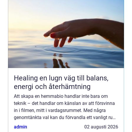
Healing en lugn väg till balans,
energi och återhämtning
Att skapa en hemmabio handlar inte bara om
teknik – det handlar om känslan av att försvinna
in i filmen, mitt i vardagsrummet. Med några
genomtänkta val kan du förvandla ett vanligt rum
till en plats där ljud, bil...
admin
02 augusti 2026