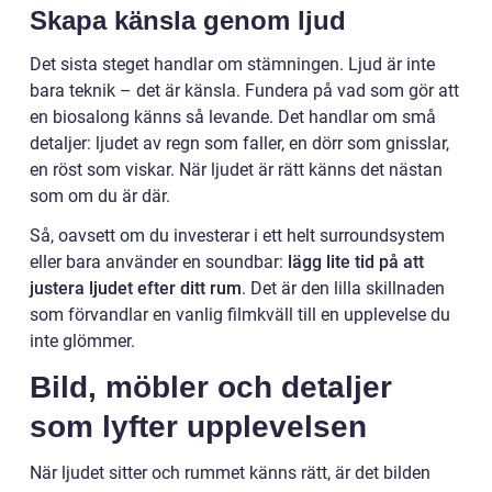
Skapa känsla genom ljud
Det sista steget handlar om stämningen. Ljud är inte
bara teknik – det är känsla. Fundera på vad som gör att
en biosalong känns så levande. Det handlar om små
detaljer: ljudet av regn som faller, en dörr som gnisslar,
en röst som viskar. När ljudet är rätt känns det nästan
som om du är där.
Så, oavsett om du investerar i ett helt surroundsystem
eller bara använder en soundbar:
lägg lite tid på att
justera ljudet efter ditt rum
. Det är den lilla skillnaden
som förvandlar en vanlig filmkväll till en upplevelse du
inte glömmer.
Bild, möbler och detaljer
som lyfter upplevelsen
När ljudet sitter och rummet känns rätt, är det bilden