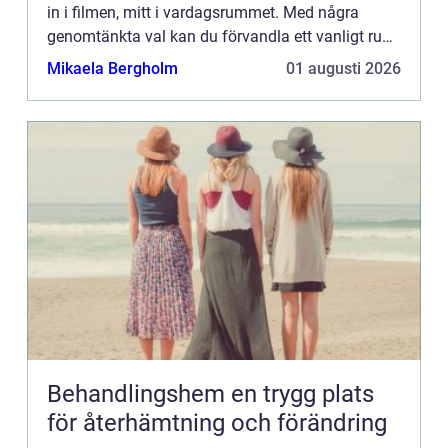
in i filmen, mitt i vardagsrummet. Med några
genomtänkta val kan du förvandla ett vanligt rum
till en plats där ljud, bil...
Mikaela Bergholm
01 augusti 2026
Behandlingshem en trygg plats
för återhämtning och förändring