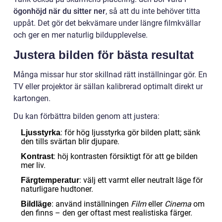
ögonhöjd när du sitter ner
, så att du inte behöver titta
uppåt. Det gör det bekvämare under längre filmkvällar
och ger en mer naturlig bildupplevelse.
Justera bilden för bästa resultat
Många missar hur stor skillnad rätt inställningar gör. En
TV eller projektor är sällan kalibrerad optimalt direkt ur
kartongen.
Du kan förbättra bilden genom att justera:
: för hög ljusstyrka gör bilden platt; sänk
Ljusstyrka
den tills svärtan blir djupare.
: höj kontrasten försiktigt för att ge bilden
Kontrast
mer liv.
: välj ett varmt eller neutralt läge för
Färgtemperatur
naturligare hudtoner.
: använd inställningen
Film
eller
Cinema
om
Bildläge
den finns – den ger oftast mest realistiska färger.