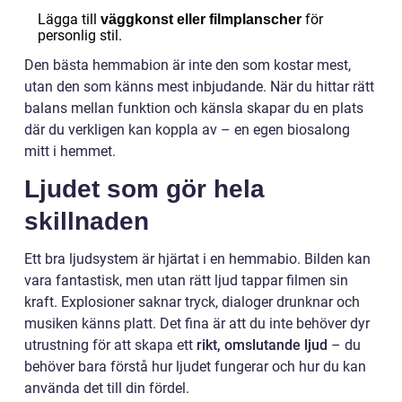
Lägga till
för
väggkonst eller filmplanscher
personlig stil.
Den bästa hemmabion är inte den som kostar mest,
utan den som känns mest inbjudande. När du hittar rätt
balans mellan funktion och känsla skapar du en plats
där du verkligen kan koppla av – en egen biosalong
mitt i hemmet.
Ljudet som gör hela
skillnaden
Ett bra ljudsystem är hjärtat i en hemmabio. Bilden kan
vara fantastisk, men utan rätt ljud tappar filmen sin
kraft. Explosioner saknar tryck, dialoger drunknar och
musiken känns platt. Det fina är att du inte behöver dyr
utrustning för att skapa ett
rikt, omslutande ljud
– du
behöver bara förstå hur ljudet fungerar och hur du kan
använda det till din fördel.