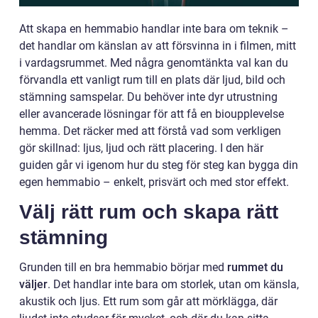
Att skapa en hemmabio handlar inte bara om teknik –
det handlar om känslan av att försvinna in i filmen, mitt
i vardagsrummet. Med några genomtänkta val kan du
förvandla ett vanligt rum till en plats där ljud, bild och
stämning samspelar. Du behöver inte dyr utrustning
eller avancerade lösningar för att få en bioupplevelse
hemma. Det räcker med att förstå vad som verkligen
gör skillnad: ljus, ljud och rätt placering. I den här
guiden går vi igenom hur du steg för steg kan bygga din
egen hemmabio – enkelt, prisvärt och med stor effekt.
Välj rätt rum och skapa rätt
stämning
Grunden till en bra hemmabio börjar med
rummet du
väljer
. Det handlar inte bara om storlek, utan om känsla,
akustik och ljus. Ett rum som går att mörklägga, där