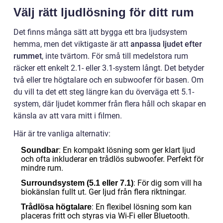
Välj rätt ljudlösning för ditt rum
Det finns många sätt att bygga ett bra ljudsystem
hemma, men det viktigaste är att
anpassa ljudet efter
rummet
, inte tvärtom. För små till medelstora rum
räcker ett enkelt 2.1- eller 3.1-system långt. Det betyder
två eller tre högtalare och en subwoofer för basen. Om
du vill ta det ett steg längre kan du överväga ett 5.1-
system, där ljudet kommer från flera håll och skapar en
känsla av att vara mitt i filmen.
Här är tre vanliga alternativ:
: En kompakt lösning som ger klart ljud
Soundbar
och ofta inkluderar en trådlös subwoofer. Perfekt för
mindre rum.
: För dig som vill ha
Surroundsystem (5.1 eller 7.1)
biokänslan fullt ut. Ger ljud från flera riktningar.
: En flexibel lösning som kan
Trådlösa högtalare
placeras fritt och styras via Wi-Fi eller Bluetooth.