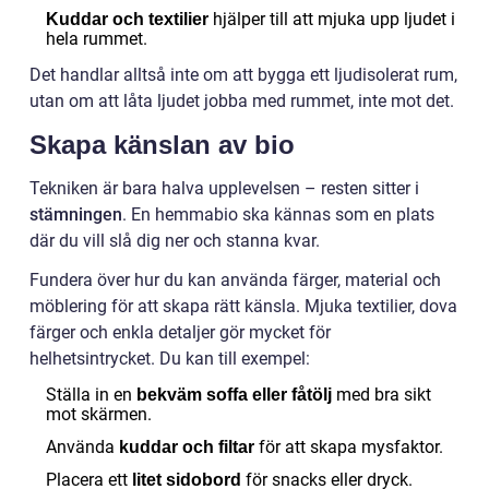
hjälper till att mjuka upp ljudet i
Kuddar och textilier
hela rummet.
Det handlar alltså inte om att bygga ett ljudisolerat rum,
utan om att låta ljudet jobba med rummet, inte mot det.
Skapa känslan av bio
Tekniken är bara halva upplevelsen – resten sitter i
stämningen
. En hemmabio ska kännas som en plats
där du vill slå dig ner och stanna kvar.
Fundera över hur du kan använda färger, material och
möblering för att skapa rätt känsla. Mjuka textilier, dova
färger och enkla detaljer gör mycket för
helhetsintrycket. Du kan till exempel:
Ställa in en
med bra sikt
bekväm soffa eller fåtölj
mot skärmen.
Använda
för att skapa mysfaktor.
kuddar och filtar
Placera ett
för snacks eller dryck.
litet sidobord