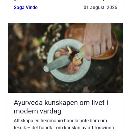
till en plats där ljud, bil...
Saga Vinde
01 augusti 2026
Ayurveda kunskapen om livet i
modern vardag
Att skapa en hemmabio handlar inte bara om
teknik – det handlar om känslan av att försvinna