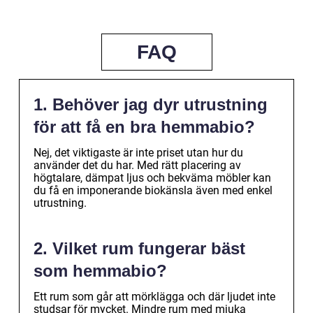
FAQ
1. Behöver jag dyr utrustning
för att få en bra hemmabio?
Nej, det viktigaste är inte priset utan hur du
använder det du har. Med rätt placering av
högtalare, dämpat ljus och bekväma möbler kan
du få en imponerande biokänsla även med enkel
utrustning.
2. Vilket rum fungerar bäst
som hemmabio?
Ett rum som går att mörklägga och där ljudet inte
studsar för mycket. Mindre rum med mjuka