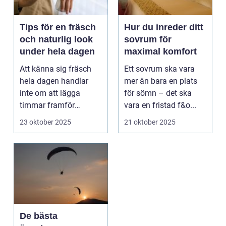
Tips för en fräsch
Hur du inreder ditt
och naturlig look
sovrum för
under hela dagen
maximal komfort
Att känna sig fräsch
Ett sovrum ska vara
hela dagen handlar
mer än bara en plats
inte om att lägga
för sömn – det ska
timmar framför
vara en fristad f&o...
spegeln...
23 oktober 2025
21 oktober 2025
De bästa