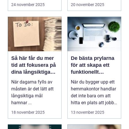
24 november 2025
20 november 2025
Så här får du mer
De bästa prylarna
tid att fokusera på
för att skapa ett
dina långsiktiga
funktionellt
mål
hemmakontor
När dagarna fylls av
När du bygger upp ett
måsten är det lätt att
hemmakontor handlar
långsiktiga mål
det inte bara om att
hamnar ...
hitta en plats att jobba
på...
18 november 2025
13 november 2025