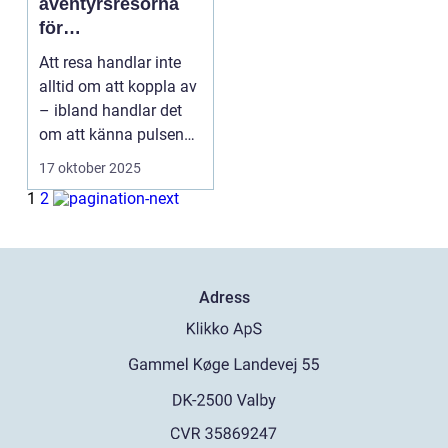
äventyrsresorna
för
adrenalinsökare
Att resa handlar inte
alltid om att koppla av
– ibland handlar det
om att känna pulsen
sl...
17 oktober 2025
1
2
Adress