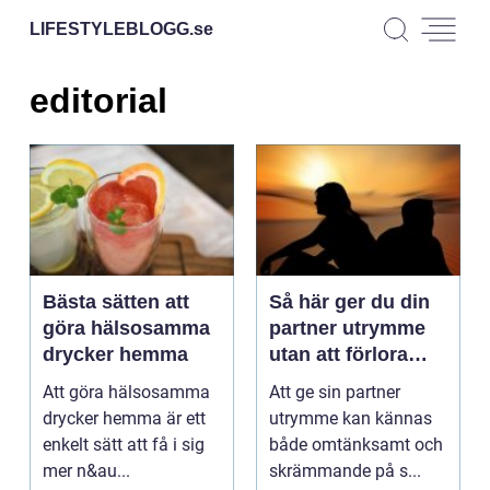
LIFESTYLEBLOGG.
se
editorial
Bästa sätten att
Så här ger du din
göra hälsosamma
partner utrymme
drycker hemma
utan att förlora
kontakten
Att göra hälsosamma
Att ge sin partner
drycker hemma är ett
utrymme kan kännas
enkelt sätt att få i sig
både omtänksamt och
mer n&au...
skrämmande på s...