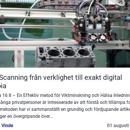
från verklighet till exakt digital
ia
a 16 8 – En Effektiv metod för Viktminskning och Hälsa Inlednin
ånga privatpersoner är intresserade av att förstå och tillämpa f
-metoden har vi sammanställt en grundlig och fördjupande artik
er en övergripande över...
 Vinde
01 augusti