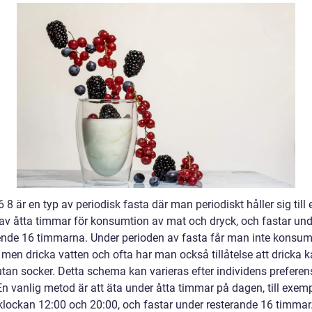
 8 är en typ av periodisk fasta där man periodiskt håller sig till e
 av åtta timmar för konsumtion av mat och dryck, och fastar und
ende 16 timmarna. Under perioden av fasta får man inte konsu
, men dricka vatten och ofta har man också tillåtelse att dricka k
 utan socker. Detta schema kan varieras efter individens preferen
En vanlig metod är att äta under åtta timmar på dagen, till exem
klockan 12:00 och 20:00, och fastar under resterande 16 timmar