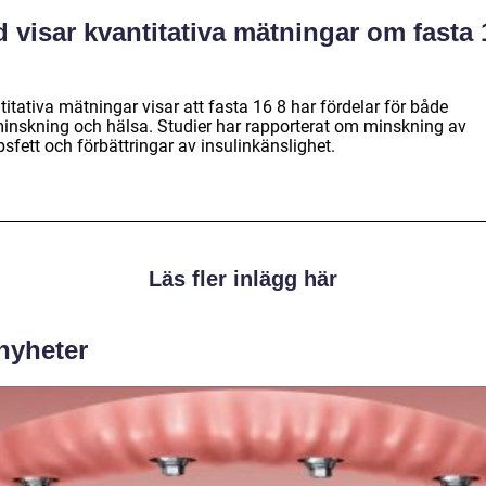
 visar kvantitativa mätningar om fasta 
itativa mätningar visar att fasta 16 8 har fördelar för både
minskning och hälsa. Studier har rapporterat om minskning av
sfett och förbättringar av insulinkänslighet.
Läs fler inlägg här
 nyheter