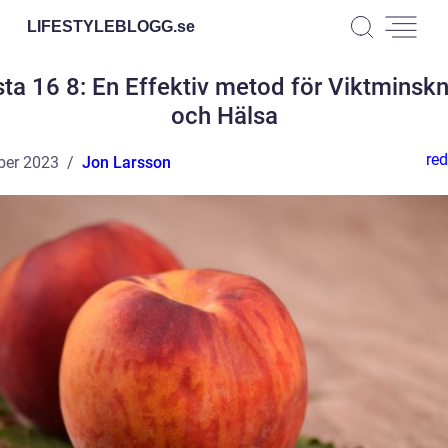
LIFESTYLEBLOGG.
se
ta 16 8: En Effektiv metod för Viktminsk
och Hälsa
red
ber 2023
Jon Larsson