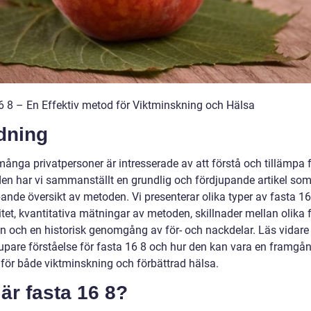
6 8 – En Effektiv metod för Viktminskning och Hälsa
dning
många privatpersoner är intresserade av att förstå och tillämpa 
en har vi sammanställt en grundlig och fördjupande artikel som
ande översikt av metoden. Vi presenterar olika typer av fasta 16
tet, kvantitativa mätningar av metoden, skillnader mellan olika 
 och en historisk genomgång av för- och nackdelar. Läs vidare 
jupare förståelse för fasta 16 8 och hur den kan vara en framgån
 för både viktminskning och förbättrad hälsa.
är fasta 16 8?