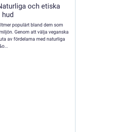
aturliga och etiska
e hud
alltmer populärt bland dem som
miljön. Genom att välja veganska
uta av fördelarna med naturliga
o...