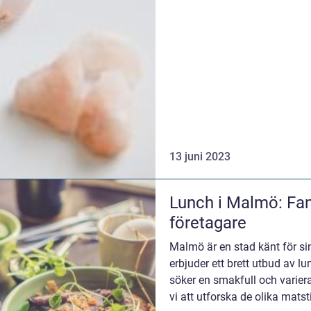
13 juni 2023
Lunch i Malmö: Fan
företagare
Malmö är en stad känt för s
erbjuder ett brett utbud av l
söker en smakfull och varier
vi att utforska de olika mat