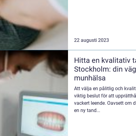
22 augusti 2023
Hitta en kvalitativ 
Stockholm: din väg 
munhälsa
Att välja en pålitlig och kval
viktig beslut för att upprätt
vackert leende. Oavsett om du
en ny tand...