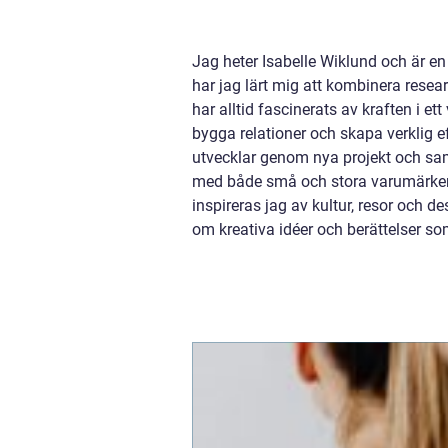
Jag heter Isabelle Wiklund och är en
har jag lärt mig att kombinera rese
har alltid fascinerats av kraften i 
bygga relationer och skapa verklig ef
utvecklar genom nya projekt och sa
med både små och stora varumärken o
inspireras jag av kultur, resor och de
om kreativa idéer och berättelser so