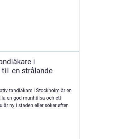
tandläkare i
till en strålande
itativ tandläkare i Stockholm är en
hålla en god munhälsa och ett
 är ny i staden eller söker efter