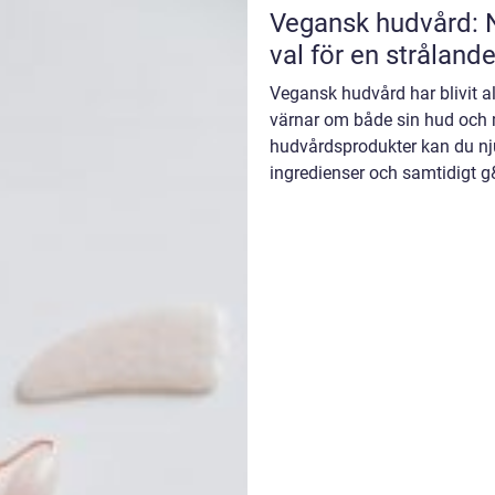
Vegansk hudvård: N
val för en stråland
Vegansk hudvård har blivit 
värnar om både sin hud och 
hudvårdsprodukter kan du nj
ingredienser och samtidigt g&