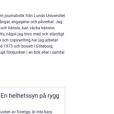
m journalistik från Lunds Universitet
fångar, engagerar och påverkar. Jag
 och känsla, kan väcka känslor,
tiv, något jag trivs med och ständigt
och copywriting har jag arbetat
d 1973 och bosatt i Göteborg,
jupt försjunken i en bok eller i samtal
: En helhetssyn på rygg
kusten av Sverige, är inte bara