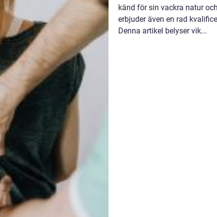
känd för sin vackra natur oc
erbjuder även en rad kvalific
Denna artikel belyser vik...