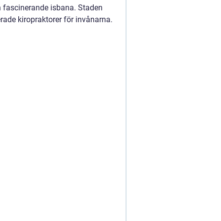
h fascinerande isbana. Staden
erade kiropraktorer för invånarna.