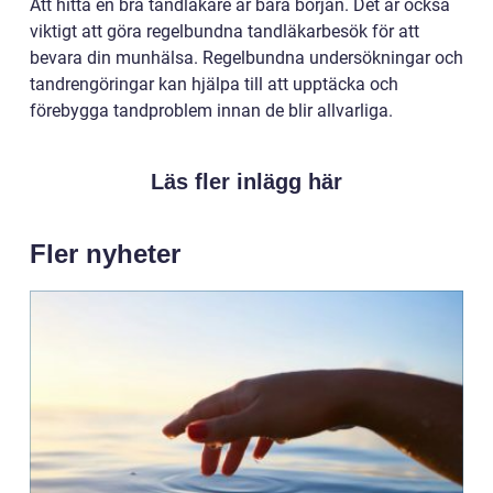
Att hitta en bra tandläkare är bara början. Det är också
viktigt att göra regelbundna tandläkarbesök för att
bevara din munhälsa. Regelbundna undersökningar och
tandrengöringar kan hjälpa till att upptäcka och
förebygga tandproblem innan de blir allvarliga.
Läs fler inlägg här
Fler nyheter