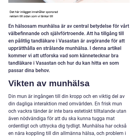
En hälsosam munhälsa är av central betydelse för vårt
välbefinnande och självförtroende. Att ha tillgång till
en pålitlig tandläkare i Vasastan är avgörande för att
upprätthålla en strålande munhälsa. I denna artikel
kommer vi att utforska vad som kännetecknar bra
tandläkare i Vasastan och hur du kan hitta en som
passar dina behov.
Vikten av munhälsa
Din mun är ingången till din kropp och en viktig del av
din dagliga interaktion med omvärlden. En frisk mun
och vackra tänder är inte bara estetiskt tilltalande utan
även nödvändiga för att du ska kunna tugga mat
ordentligt och uttrycka dig tydligt. Munhälsa har också
en nära koppling till din allmänna hälsa, och problem i