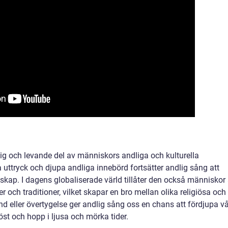
ktig och levande del av människors andliga och kulturella
uttryck och djupa andliga innebörd fortsätter andlig sång att
ap. I dagens globaliserade värld tillåter den också människor 
r och traditioner, vilket skapar en bro mellan olika religiösa och
d eller övertygelse ger andlig sång oss en chans att fördjupa vå
öst och hopp i ljusa och mörka tider.