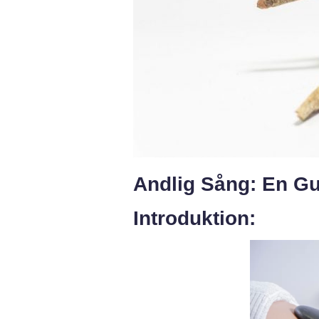
Andlig Sång: En Gui
Introduktion: