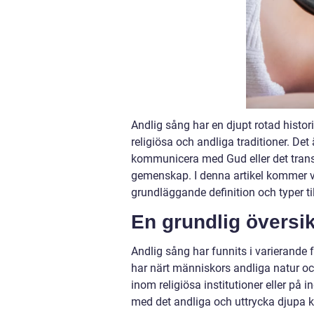
Andlig sång har en djupt rotad histor
religiösa och andliga traditioner. Det
kommunicera med Gud eller det transc
gemenskap. I denna artikel kommer vi
grundläggande definition och typer ti
En grundlig översik
Andlig sång har funnits i varierande
har närt människors andliga natur o
inom religiösa institutioner eller på 
med det andliga och uttrycka djupa kä