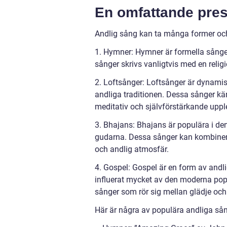
En omfattande pres
Andlig sång kan ta många former och 
1. Hymner: Hymner är formella sånge
sånger skrivs vanligtvis med en relig
2. Loftsånger: Loftsånger är dynami
andliga traditionen. Dessa sånger k
meditativ och självförstärkande uppl
3. Bhajans: Bhajans är populära i den
gudarna. Dessa sånger kan kombiner
och andlig atmosfär.
4. Gospel: Gospel är en form av andl
influerat mycket av den moderna popu
sånger som rör sig mellan glädje och
Här är några av populära andliga sån