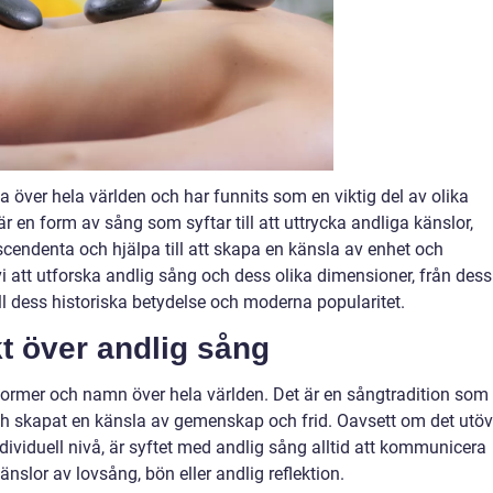
ia över hela världen och har funnits som en viktig del av olika
 är en form av sång som syftar till att uttrycka andliga känslor,
endenta och hjälpa till att skapa en känsla av enhet och
 att utforska andlig sång och dess olika dimensioner, från dess
ll dess historiska betydelse och moderna popularitet.
t över andlig sång
 former och namn över hela världen. Det är en sångtradition som
ch skapat en känsla av gemenskap och frid. Oavsett om det utö
individuell nivå, är syftet med andlig sång alltid att kommunicera
nslor av lovsång, bön eller andlig reflektion.