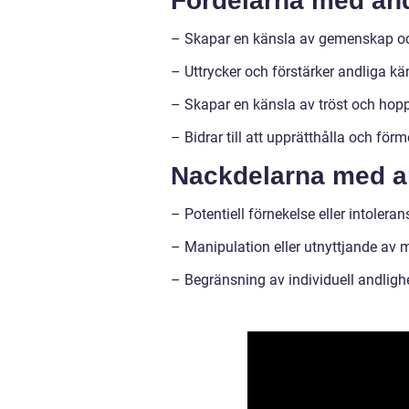
Fördelarna med and
– Skapar en känsla av gemenskap oc
– Uttrycker och förstärker andliga kä
– Skapar en känsla av tröst och hopp 
– Bidrar till att upprätthålla och förm
Nackdelarna med an
– Potentiell förnekelse eller intolera
– Manipulation eller utnyttjande av
– Begränsning av individuell andlighe