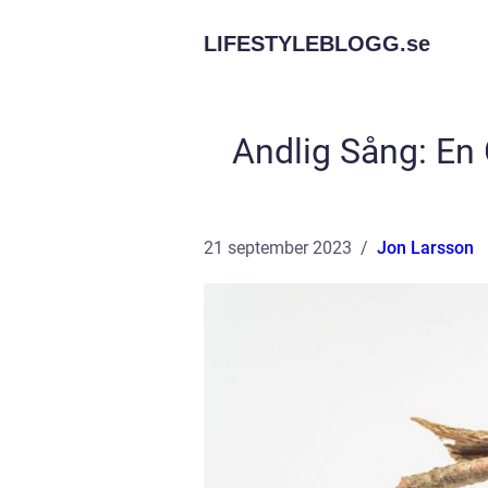
LIFESTYLEBLOGG.
se
Andlig Sång: En G
21 september 2023
Jon Larsson