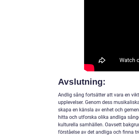
Avslutning:
Andlig sång fortsätter att vara en vi
upplevelser. Genom dess musikaliska 
skapa en känsla av enhet och gemensk
hitta och utforska olika andliga sånge
kulturella samhällen. Oavsett bakgrun
förståelse av det andliga och finna tr