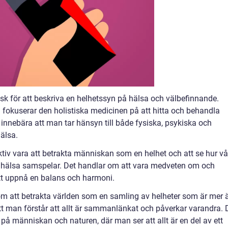
k för att beskriva en helhetssyn på hälsa och välbefinnande.
m fokuserar den holistiska medicinen på att hitta och behandla
innebära att man tar hänsyn till både fysiska, psykiska och
älsa.
ktiv vara att betrakta människan som en helhet och att se hur vå
 hälsa samspelar. Det handlar om att vara medveten om och
att uppnå en balans och harmoni.
om att betrakta världen som en samling av helheter som är mer 
t man förstår att allt är sammanlänkat och påverkar varandra. 
på människan och naturen, där man ser att allt är en del av ett