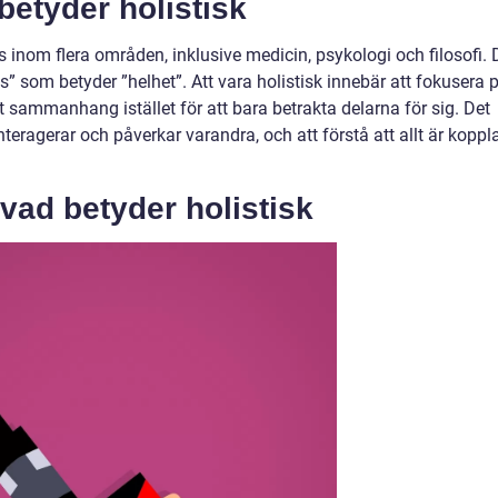
betyder holistisk
 inom flera områden, inklusive medicin, psykologi och filosofi. 
” som betyder ”helhet”. Att vara holistisk innebär att fokusera 
tt sammanhang istället för att bara betrakta delarna för sig. Det
teragerar och påverkar varandra, och att förstå att allt är koppla
vad betyder holistisk