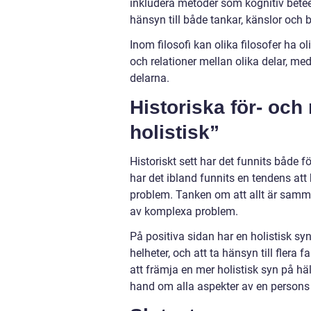
inkludera metoder som kognitiv betee
hänsyn till både tankar, känslor och 
Inom filosofi kan olika filosofer ha 
och relationer mellan olika delar, m
delarna.
Historiska för- och
holistisk”
Historiskt sett har det funnits både 
har det ibland funnits en tendens at
problem. Tanken om att allt är samma
av komplexa problem.
På positiva sidan har en holistisk s
helheter, och att ta hänsyn till flera 
att främja en mer holistisk syn på h
hand om alla aspekter av en persons l