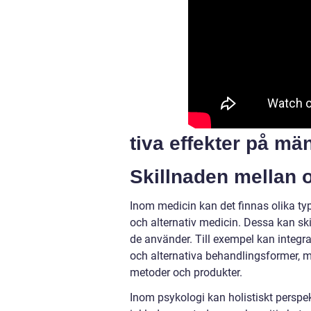
tiva effekter på mä
Skillnaden mellan o
Inom medicin kan det finnas olika typ
och alternativ medicin. Dessa kan sk
de använder. Till exempel kan integ
och alternativa behandlingsformer, 
metoder och produkter.
Inom psykologi kan holistiskt perspek