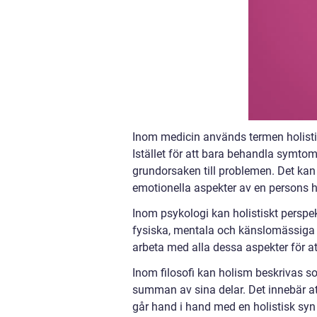
Inom medicin används termen holistis
Istället för att bara behandla symto
grundorsaken till problemen. Det kan 
emotionella aspekter av en persons h
Inom psykologi kan holistiskt perspe
fysiska, mentala och känslomässiga
arbeta med alla dessa aspekter för 
Inom filosofi kan holism beskrivas s
summan av sina delar. Det innebär at
går hand i hand med en holistisk syn 