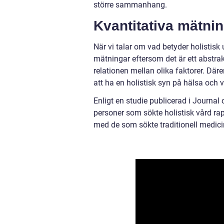
större sammanhang.
Kvantitativa mätnin
När vi talar om vad betyder holistisk 
mätningar eftersom det är ett abstra
relationen mellan olika faktorer. Där
att ha en holistisk syn på hälsa och 
Enligt en studie publicerad i Journal
personer som sökte holistisk vård rap
med de som sökte traditionell medicin