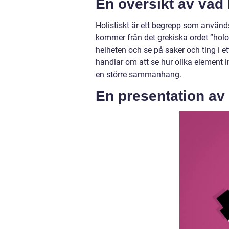
En översikt av vad 
Holistiskt är ett begrepp som används
kommer från det grekiska ordet ”holos
helheten och se på saker och ting i e
handlar om att se hur olika element in
en större sammanhang.
En presentation av 