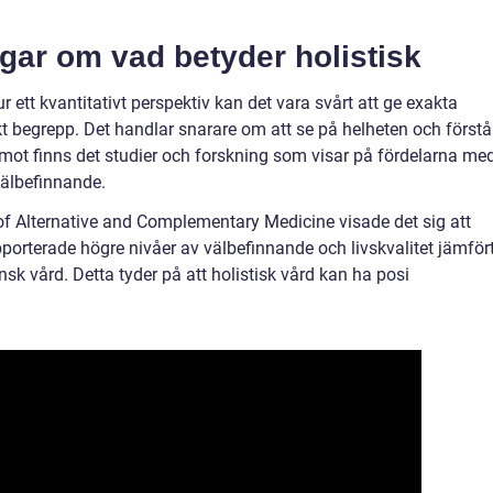
gar om vad betyder holistisk
ur ett kvantitativt perspektiv kan det vara svårt att ge exakta
kt begrepp. Det handlar snarare om att se på helheten och förstå
emot finns det studier och forskning som visar på fördelarna me
välbefinnande.
 of Alternative and Complementary Medicine visade det sig att
porterade högre nivåer av välbefinnande och livskvalitet jämför
sk vård. Detta tyder på att holistisk vård kan ha posi