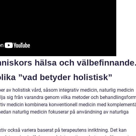
nniskors hälsa och välbefinnande
lika ”vad betyder holistisk”
er av holistisk vård, såsom integrativ medicin, naturlig medicin
ilja sig från varandra genom vilka metoder och behandlingsfor
rativ medicin kombinera konventionell medicin med komplement
medan naturlig medicin fokuserar på användning av naturliga
tiv också variera baserat på terapeutens inriktning. Det kan