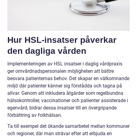
Hur HSL-insatser påverkar
den dagliga vården
Implementeringen av HSL insatser i daglig vårdpraxis
ger omvårdnadspersonalen möjligheten att bättre
besvara patienternas behov. Det skapar en välkomnande
miljö där patienter känner sig förstådda och tagna på
allvar. Genom att inkludera åtgärder som regelbundna
hälsokontroller, vaccinationer och patienter assisterade i
egenvård, bidrar dessa insatser till en övergripande
förbättring av folkhälsan.
Ta till exempel det ökande samarbetet mellan kommuner
och regioner, där man strävar efter att erbjuda en