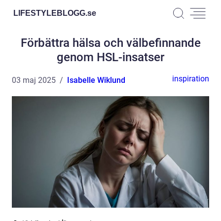
LIFESTYLEBLOGG.
se
Förbättra hälsa och välbefinnande
genom HSL-insatser
inspiration
03 maj 2025
Isabelle Wiklund