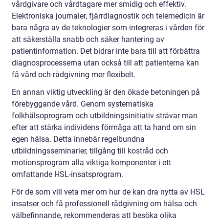
vårdgivare och vårdtagare mer smidig och effektiv.
Elektroniska journaler, fjärrdiagnostik och telemedicin är
bara några av de teknologier som integreras i vården för
att säkerställa snabb och säker hantering av
patientinformation. Det bidrar inte bara till att förbättra
diagnosprocesserna utan också till att patienterna kan
få vård och rådgivning mer flexibelt.
En annan viktig utveckling är den ökade betoningen på
förebyggande vård. Genom systematiska
folkhälsoprogram och utbildningsinitiativ strävar man
efter att stärka individens förmåga att ta hand om sin
egen hälsa. Detta innebär regelbundna
utbildningsseminarier, tillgång till kostråd och
motionsprogram alla viktiga komponenter i ett
omfattande HSL-insatsprogram.
För de som vill veta mer om hur de kan dra nytta av HSL
insatser och få professionell rådgivning om hälsa och
välbefinnande, rekommenderas att besöka olika