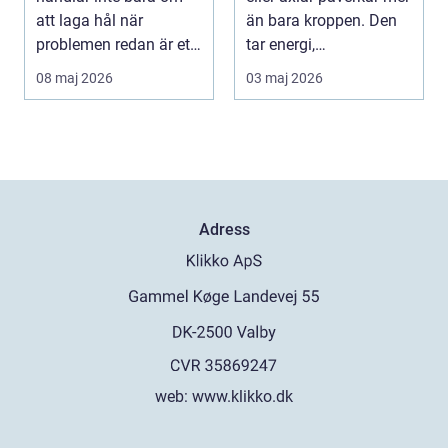
att laga hål när
än bara kroppen. Den
problemen redan är ett
tar energi,
faktum. Det handlar ...
koncentration och lus...
08 maj 2026
03 maj 2026
Adress
web:
www.klikko.dk