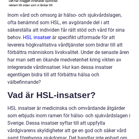
Inom vård och omsorg är hälso- och sjukvårdslagen,
ofta benämnd som HSL, en avgörande del i att
säkerställa att individen får rätt stöd och vård för sina
behov.
HSL insatser
är specifikt utformade för att
leverera högkvalitativa vårdtjänster som bidrar till att
förbättra människors livskvalitet. Under de senaste åren
har man sett en ökande medvetenhet kring vikten av
integrerade vårdinsatser. Hur kan dessa insatser
egentligen bidra till att förbättra hälsa och
välbefinnande?
Vad är HSL-insatser?
HSL insatser är medicinska och omvårdande åtgärder
som erbjuds inom ramen för hälso- och sjukvårdslagen i
Sverige. Dessa insatser syftar till att uppfylla
vårdgivarens skyldigheter att ge en god och säker vård
samt förebygga sjukdomar. Det handlar inte enbart om