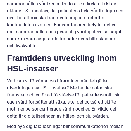
sammanhållen vårdkedja. Detta är en direkt effekt av
riktade HSL insatser, där patientens hela vårdförlopp ses
över för att minska fragmentering och förbättra
kontinuiteten i vården. För vårdtagaren betyder det en
mer sammanhållen och personlig vårdupplevelse något
som kan vara avgörande för patientens tillfrisknande
och livskvalitet.
Framtidens utveckling inom
HSL-insatser
Vad kan vi förvänta oss i framtiden när det gäller
utvecklingen av HSL insatser? Medan teknologiska
framsteg och en ökad förståelse för patientens roll i sin
egen vård fortsätter att växa, sker det också ett skifte
mot mer personcentrerade vårdmodeller. En viktig del i
detta är digitaliseringen av hälso- och sjukvården.
Med nya digitala lösningar blir kommunikationen mellan