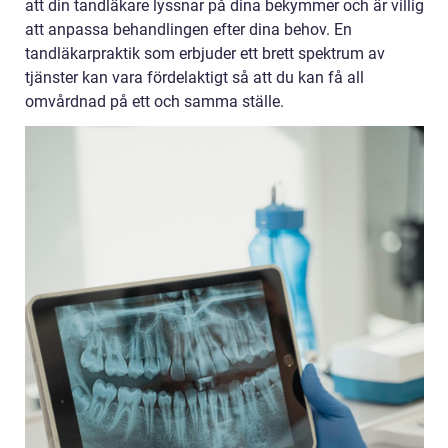
att din tandläkare lyssnar på dina bekymmer och är villig
att anpassa behandlingen efter dina behov. En
tandläkarpraktik som erbjuder ett brett spektrum av
tjänster kan vara fördelaktigt så att du kan få all
omvårdnad på ett och samma ställe.