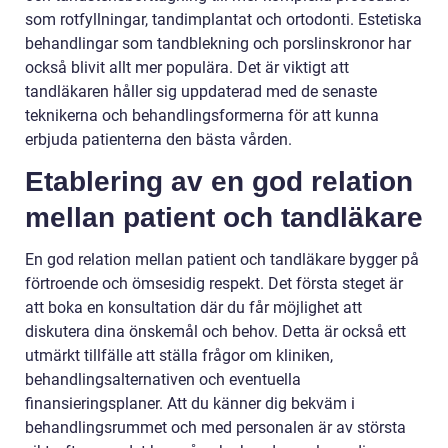
som rotfyllningar, tandimplantat och ortodonti. Estetiska
behandlingar som tandblekning och porslinskronor har
också blivit allt mer populära. Det är viktigt att
tandläkaren håller sig uppdaterad med de senaste
teknikerna och behandlingsformerna för att kunna
erbjuda patienterna den bästa vården.
Etablering av en god relation
mellan patient och tandläkare
En god relation mellan patient och tandläkare bygger på
förtroende och ömsesidig respekt. Det första steget är
att boka en konsultation där du får möjlighet att
diskutera dina önskemål och behov. Detta är också ett
utmärkt tillfälle att ställa frågor om kliniken,
behandlingsalternativen och eventuella
finansieringsplaner. Att du känner dig bekväm i
behandlingsrummet och med personalen är av största