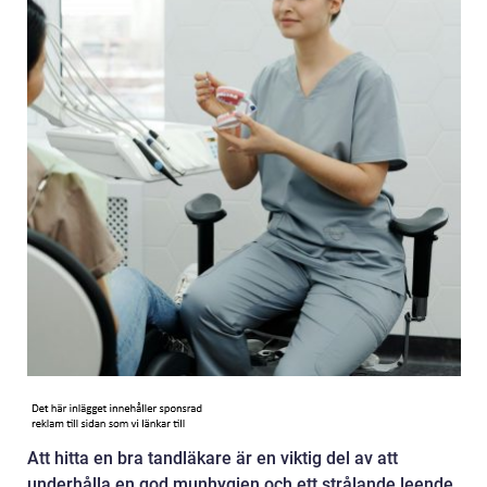
Att hitta en bra tandläkare är en viktig del av att
underhålla en god munhygien och ett strålande leende.