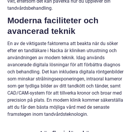
vikt, eftersom det kan påverka hur du upplever din
tandvårdsbehandling.
Moderna faciliteter och
avancerad teknik
En av de viktigaste faktorerna att beakta när du söker
efter en tandläkare i Nacka är kliniken utrustning och
användningen av modern teknik. Idag används
avancerade digitala lösningar för att förbättra diagnos
och behandling. Det kan inkludera digitala röntgenbilder
som minskar strålningsexponeringen, intraoral kameror
som ger tydliga bilder av ditt tandkött och tänder, samt
CAD/CAM-system för att tillverka kronor och broar med
precision på plats. En modern klinik kommer säkerställa
att du får den bästa möjliga vård med de senaste
framstegen inom tandvårdsteknologin.