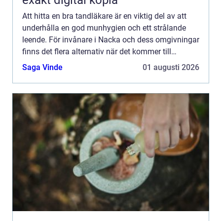
exakt digital kopia
Att hitta en bra tandläkare är en viktig del av att
underhålla en god munhygien och ett strålande
leende. För invånare i Nacka och dess omgivningar
finns det flera alternativ när det kommer till
tandvårdspr...
Saga Vinde
01 augusti 2026