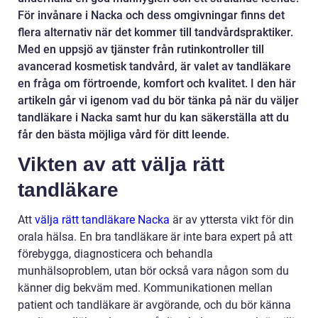
För invånare i Nacka och dess omgivningar finns det
flera alternativ när det kommer till tandvårdspraktiker.
Med en uppsjö av tjänster från rutinkontroller till
avancerad kosmetisk tandvård, är valet av tandläkare
en fråga om förtroende, komfort och kvalitet. I den här
artikeln går vi igenom vad du bör tänka på när du väljer
tandläkare i Nacka samt hur du kan säkerställa att du
får den bästa möjliga vård för ditt leende.
Vikten av att välja rätt
tandläkare
Att
välja rätt tandläkare Nacka
är av yttersta vikt för din
orala hälsa. En bra tandläkare är inte bara expert på att
förebygga, diagnosticera och behandla
munhälsoproblem, utan bör också vara någon som du
känner dig bekväm med. Kommunikationen mellan
patient och tandläkare är avgörande, och du bör känna