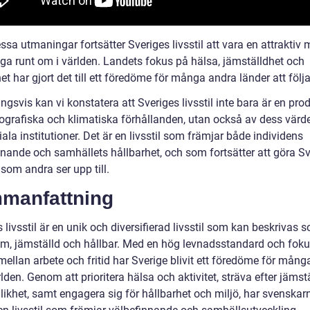
ssa utmaningar fortsätter Sveriges livsstil att vara en attraktiv 
ga runt om i världen. Landets fokus på hälsa, jämställdhet och
et har gjort det till ett föredöme för många andra länder att följa
ngsvis kan vi konstatera att Sveriges livsstil inte bara är en pro
ografiska och klimatiska förhållanden, utan också av dess värd
ala institutioner. Det är en livsstil som främjar både individens
nande och samhällets hållbarhet, och som fortsätter att göra Sve
 som andra ser upp till.
manfattning
 livsstil är en unik och diversifierad livsstil som kan beskrivas 
m, jämställd och hållbar. Med en hög levnadsstandard och fok
ellan arbete och fritid har Sverige blivit ett föredöme för mång
lden. Genom att prioritera hälsa och aktivitet, sträva efter jämst
likhet, samt engagera sig för hållbarhet och miljö, har svenskar