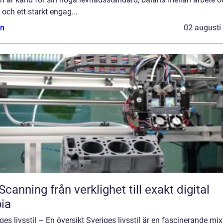
d, och ett starkt engag...
n
02 augusti
från verklighet till exakt digital
ia
ges livsstil – En översikt Sveriges livsstil är en fascinerande mix