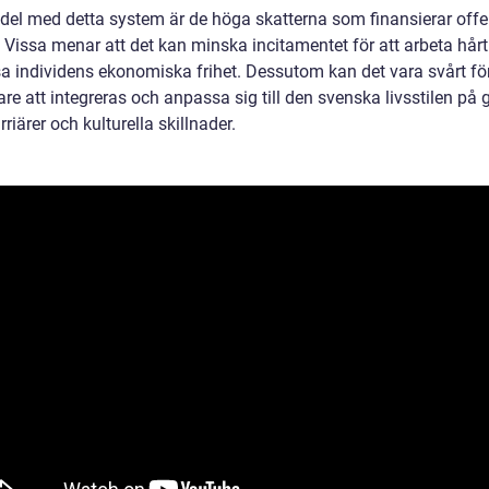
del med detta system är de höga skatterna som finansierar offe
. Vissa menar att det kan minska incitamentet för att arbeta hår
a individens ekonomiska frihet. Dessutom kan det vara svårt fö
re att integreras och anpassa sig till den svenska livsstilen på 
riärer och kulturella skillnader.