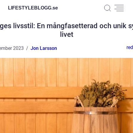
LIFESTYLEBLOGG.
se
ges livsstil: En mångfasetterad och unik 
livet
red
ember 2023
Jon Larsson