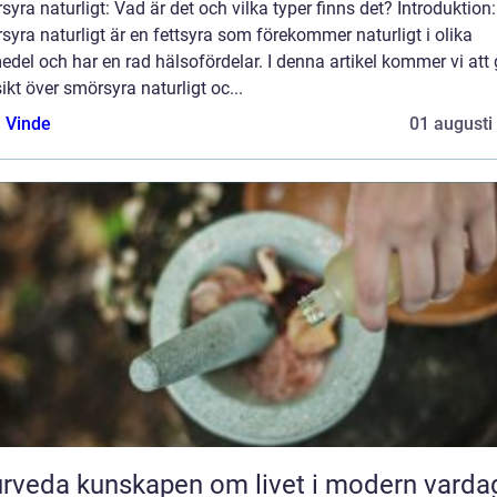
yra naturligt: Vad är det och vilka typer finns det? Introduktion:
yra naturligt är en fettsyra som förekommer naturligt i olika
edel och har en rad hälsofördelar. I denna artikel kommer vi att
ikt över smörsyra naturligt oc...
 Vinde
01 augusti
Ayurveda kunskapen om livet i modern varda