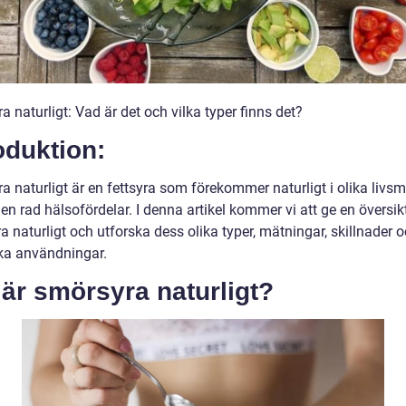
 naturligt: Vad är det och vilka typer finns det?
oduktion:
a naturligt är en fettsyra som förekommer naturligt i olika livs
en rad hälsofördelar. I denna artikel kommer vi att ge en översik
 naturligt och utforska dess olika typer, mätningar, skillnader 
ska användningar.
är smörsyra naturligt?