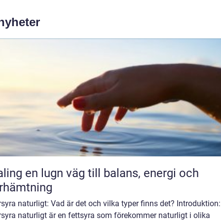
 nyheter
äg till balans, energi och
rhämtning
yra naturligt: Vad är det och vilka typer finns det? Introduktion:
yra naturligt är en fettsyra som förekommer naturligt i olika