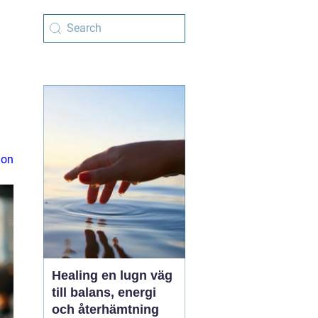
ion
Healing en lugn väg
till balans, energi
och återhämtning