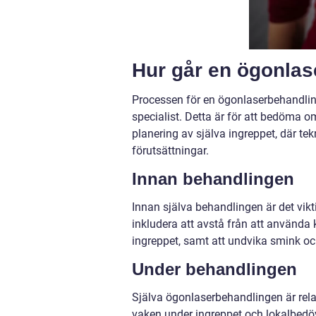
Hur går en ögonlase
Processen för en ögonlaserbehandlin
specialist. Detta är för att bedöma o
planering av själva ingreppet, där t
förutsättningar.
Innan behandlingen
Innan själva behandlingen är det vikti
inkludera att avstå från att använda
ingreppet, samt att undvika smink o
Under behandlingen
Själva ögonlaserbehandlingen är rela
vaken under ingreppet och lokalbedö