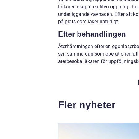
Läkaren skapar en liten öppning i ho
underliggande vävnaden. Efter att kor
på plats som läker naturligt.
Efter behandlingen
Återhämtningen efter en ögonlaserb
syn samma dag som operationen utförs.
återbesöka läkaren för uppföljningsko
Fler nyheter