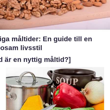
iga måltider: En guide till en
osam livsstil
d är en nyttig måltid?]