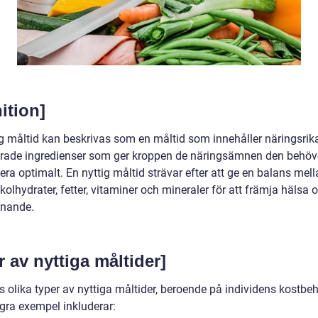
ition]
ig måltid kan beskrivas som en måltid som innehåller näringsrik
rade ingredienser som ger kroppen de näringsämnen den behöve
era optimalt. En nyttig måltid strävar efter att ge en balans mel
 kolhydrater, fetter, vitaminer och mineraler för att främja hälsa 
nnande.
 av nyttiga måltider]
s olika typer av nyttiga måltider, beroende på individens kostbe
gra exempel inkluderar: