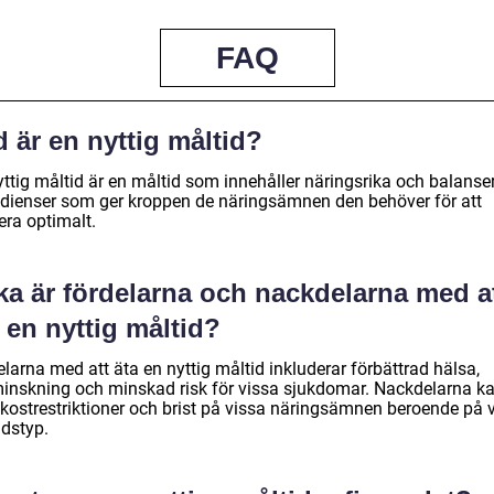
FAQ
 är en nyttig måltid?
yttig måltid är en måltid som innehåller näringsrika och balanse
edienser som ger kroppen de näringsämnen den behöver för att
era optimalt.
ka är fördelarna och nackdelarna med a
 en nyttig måltid?
larna med att äta en nyttig måltid inkluderar förbättrad hälsa,
minskning och minskad risk för vissa sjukdomar. Nackdelarna k
 kostrestriktioner och brist på vissa näringsämnen beroende på 
idstyp.