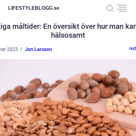
LIFESTYLEBLOGG.
se
iga måltider: En översikt över hur man ka
hälsosamt
red
ber 2023
Jon Larsson