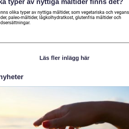
ka typer av nyttiga måltider finns det?
finns olika typer av nyttiga måltider, som vegetariska och vegan
der, paleo-måltider, lågkolhydratkost, glutenfria måltider och
idsersättningar.
Läs fler inlägg här
 nyheter