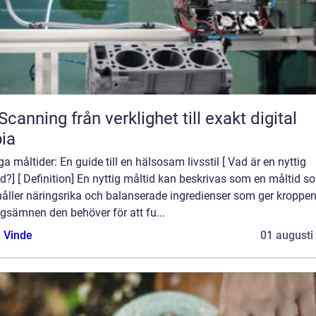
från verklighet till exakt digital
ia
ga måltider: En guide till en hälsosam livsstil [ Vad är en nyttig
d?] [ Definition] En nyttig måltid kan beskrivas som en måltid s
håller näringsrika och balanserade ingredienser som ger kroppe
gsämnen den behöver för att fu...
 Vinde
01 augusti