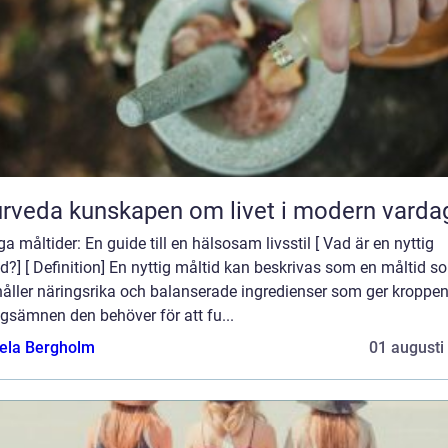
Ayurveda kunskapen om livet i modern varda
ga måltider: En guide till en hälsosam livsstil [ Vad är en nyttig
d?] [ Definition] En nyttig måltid kan beskrivas som en måltid s
håller näringsrika och balanserade ingredienser som ger kroppe
gsämnen den behöver för att fu...
ela Bergholm
01 augusti