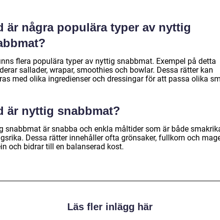
 är några populära typer av nyttig
abbmat?
finns flera populära typer av nyttig snabbmat. Exempel på detta
derar sallader, wrapar, smoothies och bowlar. Dessa rätter kan
ras med olika ingredienser och dressingar för att passa olika sm
d är nyttig snabbmat?
ig snabbmat är snabba och enkla måltider som är både smakrik
gsrika. Dessa rätter innehåller ofta grönsaker, fullkorn och mage
in och bidrar till en balanserad kost.
Läs fler inlägg här