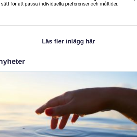
 sätt för att passa individuella preferenser och måltider.
Läs fler inlägg här
 nyheter