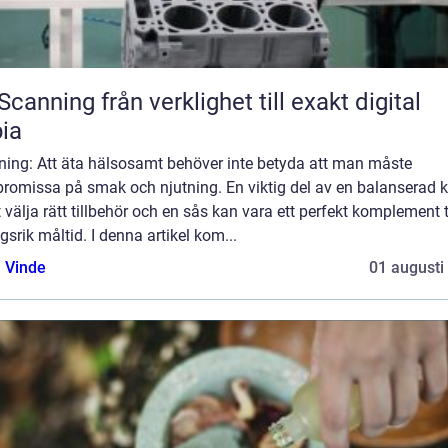
från verklighet till exakt digital
ia
dning: Att äta hälsosamt behöver inte betyda att man måste
romissa på smak och njutning. En viktig del av en balanserad k
t välja rätt tillbehör och en sås kan vara ett perfekt komplement t
gsrik måltid. I denna artikel kom...
 Vinde
01 augusti