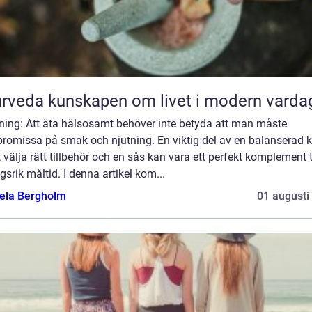
Ayurveda kunskapen om livet i modern varda
dning: Att äta hälsosamt behöver inte betyda att man måste
romissa på smak och njutning. En viktig del av en balanserad k
t välja rätt tillbehör och en sås kan vara ett perfekt komplement t
gsrik måltid. I denna artikel kom...
ela Bergholm
01 augusti