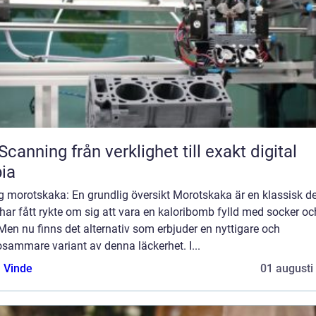
från verklighet till exakt digital
ia
g morotskaka: En grundlig översikt Morotskaka är en klassisk d
ar fått rykte om sig att vara en kaloribomb fylld med socker oc
 Men nu finns det alternativ som erbjuder en nyttigare och
sammare variant av denna läckerhet. I...
 Vinde
01 augusti