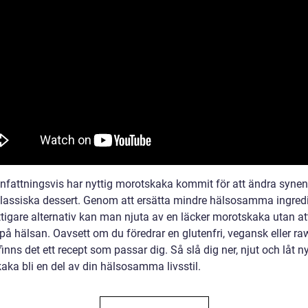
attningsvis har nyttig morotskaka kommit för att ändra synen
lassiska dessert. Genom att ersätta mindre hälsosamma ingred
tigare alternativ kan man njuta av en läcker morotskaka utan at
å hälsan. Oavsett om du föredrar en glutenfri, vegansk eller ra
finns det ett recept som passar dig. Så slå dig ner, njut och låt ny
aka bli en del av din hälsosamma livsstil.