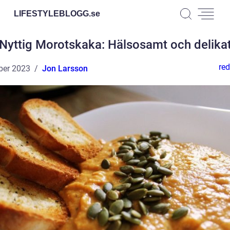
LIFESTYLEBLOGG.
se
Nyttig Morotskaka: Hälsosamt och delika
red
ber 2023
Jon Larsson