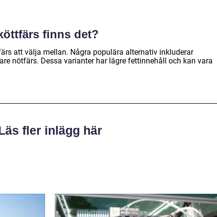
köttfärs finns det?
tfärs att välja mellan. Några populära alternativ inkluderar
re nötfärs. Dessa varianter har lägre fettinnehåll och kan vara
Läs fler inlägg här