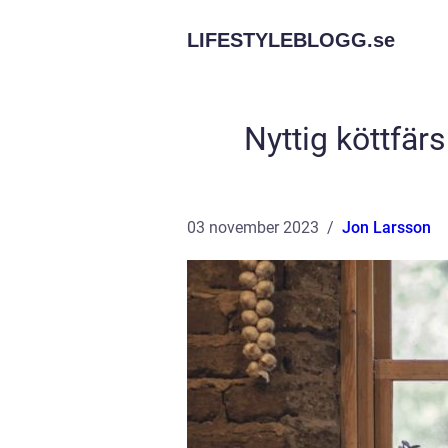
LIFESTYLEBLOGG.
se
Nyttig köttfä
03 november 2023
Jon Larsson