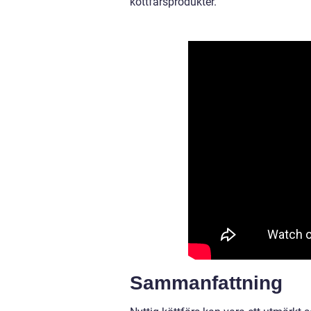
köttfärsprodukter.
Sammanfattning