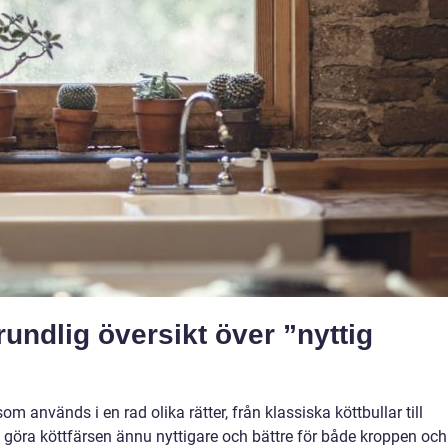
undlig översikt över ”nyttig
m används i en rad olika rätter, från klassiska köttbullar till
göra köttfärsen ännu nyttigare och bättre för både kroppen och