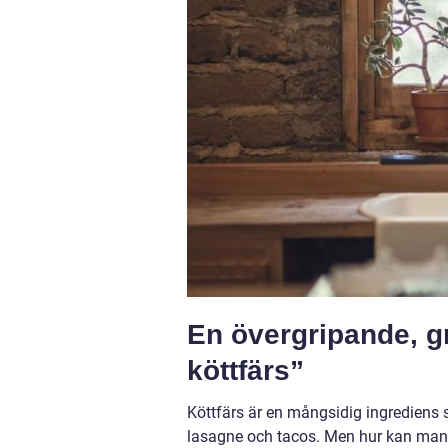
En övergripande, gr
köttfärs”
Köttfärs är en mångsidig ingrediens so
lasagne och tacos. Men hur kan man 