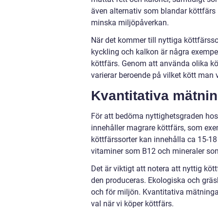
även alternativ som blandar köttfärs 
minska miljöpåverkan.
När det kommer till nyttiga köttfärssor
kyckling och kalkon är några exempel
köttfärs. Genom att använda olika k
varierar beroende på vilket kött man v
Kvantitativa mätnin
För att bedöma nyttighetsgraden hos 
innehåller magrare köttfärs, som exe
köttfärssorter kan innehålla ca 15-1
vitaminer som B12 och mineraler som
Det är viktigt att notera att nyttig k
den produceras. Ekologiska och gräsb
och för miljön. Kvantitativa mätnin
val när vi köper köttfärs.