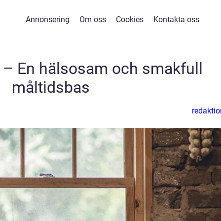
Annonsering
Om oss
Cookies
Kontakta oss
rs – En hälsosam och smakfull
måltidsbas
redaktio