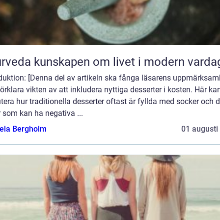
Ayurveda kunskapen om livet i modern varda
oduktion: [Denna del av artikeln ska fånga läsarens uppmärksam
örklara vikten av att inkludera nyttiga desserter i kosten. Här ka
tera hur traditionella desserter oftast är fyllda med socker och 
r som kan ha negativa ...
ela Bergholm
01 augusti