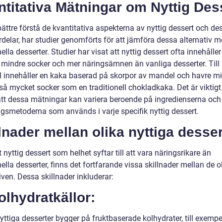
titativa Mätningar om Nyttig Des
bättre förstå de kvantitativa aspekterna av nyttig dessert och de
rdelar, har studier genomförts för att jämföra dessa alternativ 
nella desserter. Studier har visat att nyttig dessert ofta innehålle
r, mindre socker och mer näringsämnen än vanliga desserter. Till
 innehåller en kaka baserad på skorpor av mandel och havre m
så mycket socker som en traditionell chokladkaka. Det är viktigt
att dessa mätningar kan variera beroende på ingredienserna och
ingsmetoderna som används i varje specifik nyttig dessert.
lnader mellan olika nyttiga desser
t nyttig dessert som helhet syftar till att vara näringsrikare än
nella desserter, finns det fortfarande vissa skillnader mellan de o
iven. Dessa skillnader inkluderar:
olhydratkällor:
ttiga desserter bygger på fruktbaserade kolhydrater, till exempe