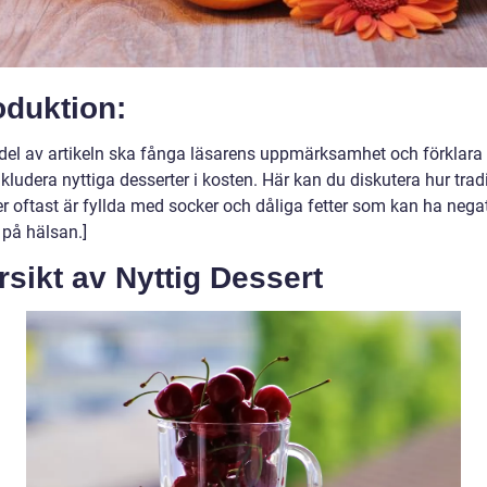
oduktion:
del av artikeln ska fånga läsarens uppmärksamhet och förklara 
nkludera nyttiga desserter i kosten. Här kan du diskutera hur trad
er oftast är fyllda med socker och dåliga fetter som kan ha nega
 på hälsan.]
sikt av Nyttig Dessert