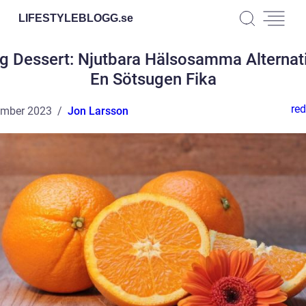
LIFESTYLEBLOGG.
se
ig Dessert: Njutbara Hälsosamma Alternati
En Sötsugen Fika
red
ember 2023
Jon Larsson