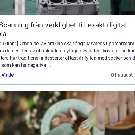
från verklighet till exakt digital
ia
oduktion: [Denna del av artikeln ska fånga läsarens uppmärksam
örklara vikten av att inkludera nyttiga desserter i kosten. Här ka
tera hur traditionella desserter oftast är fyllda med socker och 
r som kan ha negativa ...
 Vinde
01 augusti