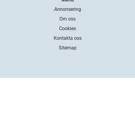
Annonsering
Om oss
Cookies
Kontakta oss
Sitemap