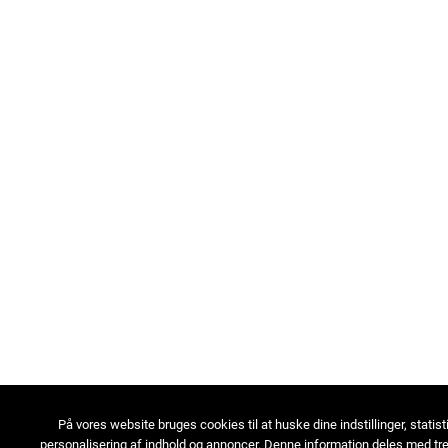
På vores website bruges cookies til at huske dine indstillinger, statist
personalisering af indhold og annoncer. Denne information deles med tre