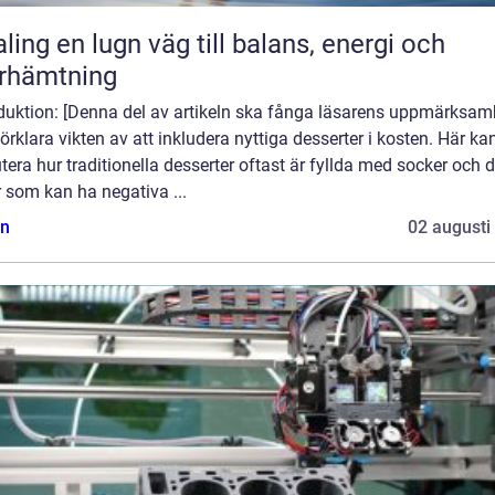
äg till balans, energi och
rhämtning
oduktion: [Denna del av artikeln ska fånga läsarens uppmärksam
örklara vikten av att inkludera nyttiga desserter i kosten. Här ka
tera hur traditionella desserter oftast är fyllda med socker och 
r som kan ha negativa ...
n
02 augusti