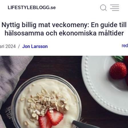
LIFESTYLEBLOGG.
se
Nyttig billig mat veckomeny: En guide till
hälsosamma och ekonomiska måltider
red
ari 2024
Jon Larsson