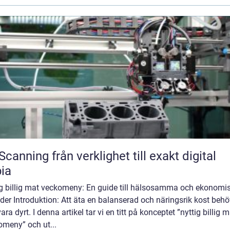
från verklighet till exakt digital
ia
ig billig mat veckomeny: En guide till hälsosamma och ekonomi
der Introduktion: Att äta en balanserad och näringsrik kost behö
vara dyrt. I denna artikel tar vi en titt på konceptet ”nyttig billig 
omeny” och ut...