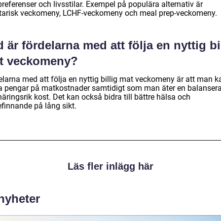
referenser och livsstilar. Exempel på populära alternativ är
tarisk veckomeny, LCHF-veckomeny och meal prep-veckomeny.
 är fördelarna med att följa en nyttig bi
t veckomeny?
elarna med att följa en nyttig billig mat veckomeny är att man k
a pengar på matkostnader samtidigt som man äter en balanser
äringsrik kost. Det kan också bidra till bättre hälsa och
efinnande på lång sikt.
Läs fler inlägg här
 nyheter