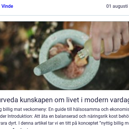
 Vinde
01 augusti
Ayurveda kunskapen om livet i modern varda
ig billig mat veckomeny: En guide till hälsosamma och ekonomi
der Introduktion: Att äta en balanserad och näringsrik kost behö
vara dyrt. I denna artikel tar vi en titt på konceptet ”nyttig billig 