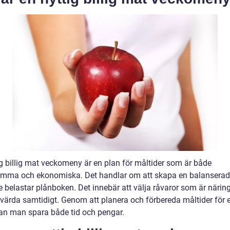
ig billig mat veckomeny är en plan för måltider som är både
mma och ekonomiska. Det handlar om att skapa en balanserad
e belastar plånboken. Det innebär att välja råvaror som är närin
svärda samtidigt. Genom att planera och förbereda måltider för 
an man spara både tid och pengar.