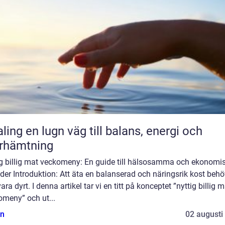
äg till balans, energi och
rhämtning
ig billig mat veckomeny: En guide till hälsosamma och ekonomi
der Introduktion: Att äta en balanserad och näringsrik kost behö
vara dyrt. I denna artikel tar vi en titt på konceptet ”nyttig billig 
omeny” och ut...
n
02 augusti