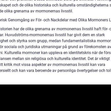
skapet och de olika historiska och kulturella omständigheterna
de olika grenarna av mormonernas livsstil.
orisk Genomgång av För- och Nackdelar med Olika Mormoners Li
storien har de olika grenarna av mormonernas livsstil haft för- 
ar. Huvudströms-mormonernas livsstil har givit dem en stark
ghet och styrka som grupp, medan fundamentalistiska mormon
nför sociala och juridiska utmaningar på grund av förekomsten a
i. Kulturella mormoner kan uppleva en identitetskris när de för
lansen mellan sin religiösa och kulturella identitet. Det är viktigt 
tt kritik mot vissa aspekter av mormonernas livsstil kan vara
rsiellt och kan vara beroende av personliga övertygelser och tol