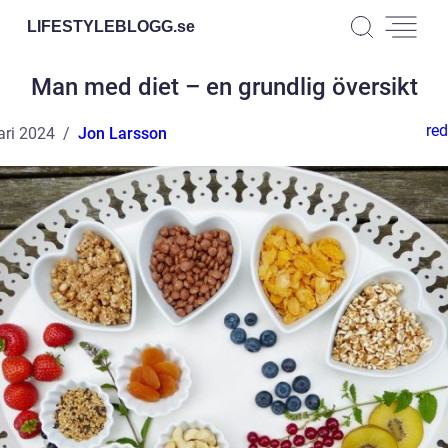
LIFESTYLEBLOGG.
se
Man med diet – en grundlig översikt
red
ari 2024
Jon Larsson