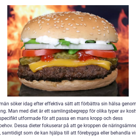
än söker idag efter effektiva sätt att förbättra sin hälsa geno
ing. Man med diet är ett samlingsbegrepp för olika typer av kos
specifikt utformade för att passa en mans kropp och dess
behov. Dessa dieter fokuserar på att ge kroppen de näringsämn
 samtidigt som de kan hjälpa till att förebygga eller behandla v