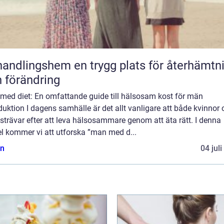
gshem en trygg plats för återhämtning
 förändring
med diet: En omfattande guide till hälsosam kost för män
duktion I dagens samhälle är det allt vanligare att både kvinnor
trävar efter att leva hälsosammare genom att äta rätt. I denna
el kommer vi att utforska ”man med d...
n
04 jul