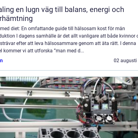
äg till balans, energi och
rhämtning
med diet: En omfattande guide till hälsosam kost för män
duktion I dagens samhälle är det allt vanligare att både kvinnor
trävar efter att leva hälsosammare genom att äta rätt. I denna
el kommer vi att utforska ”man med d...
n
02 augusti