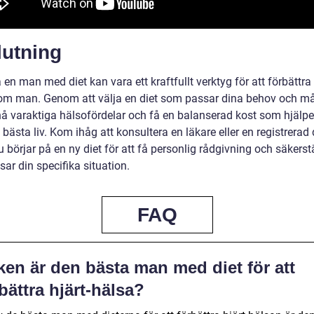
lutning
a en man med diet kan vara ett kraftfullt verktyg för att förbättra
om man. Genom att välja en diet som passar dina behov och må
å varaktiga hälsofördelar och få en balanserad kost som hjälper
t bästa liv. Kom ihåg att konsultera en läkare eller en registrerad 
 börjar på en ny diet för att få personlig rådgivning och säkerstä
ar din specifika situation.
FAQ
ken är den bästa man med diet för att
bättra hjärt-hälsa?