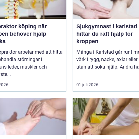
raktor köping när
Sjukgymnast i karlstad så
pen behöver hjälp
hittar du rätt hjälp för
aka
kroppen
opraktor arbetar med att hitta
Många i Karlstad går runt m
handla störningar i
värk i rygg, nacke, axlar eller
ns leder, muskler och
utan att söka hjälp. Andra har
ste...
 2026
01 juli 2026