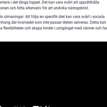
tera i det långa loppet. Det kan vara svårt att upprätthålla
onen och hitta alternativ för att undvika näringsbrist.
a utmaningar: Att följa en specifik diet kan vara svårt i sociala
ang där livsmedel som inte passar dieten serveras. Detta kan
a flexibiliteten och skapa hinder i umgänget med vänner och fam