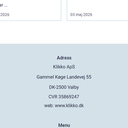
r ...
 2026
03 maj 2026
Adress
web:
www.klikko.dk
Menu