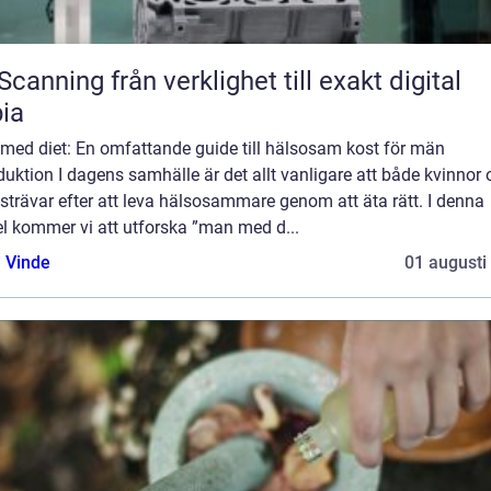
från verklighet till exakt digital
ia
med diet: En omfattande guide till hälsosam kost för män
duktion I dagens samhälle är det allt vanligare att både kvinnor
trävar efter att leva hälsosammare genom att äta rätt. I denna
el kommer vi att utforska ”man med d...
 Vinde
01 augusti