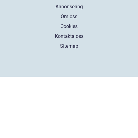
Annonsering
Om oss
Cookies
Kontakta oss
Sitemap