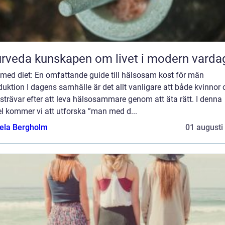
Ayurveda kunskapen om livet i modern varda
med diet: En omfattande guide till hälsosam kost för män
duktion I dagens samhälle är det allt vanligare att både kvinnor
trävar efter att leva hälsosammare genom att äta rätt. I denna
el kommer vi att utforska ”man med d...
ela Bergholm
01 augusti