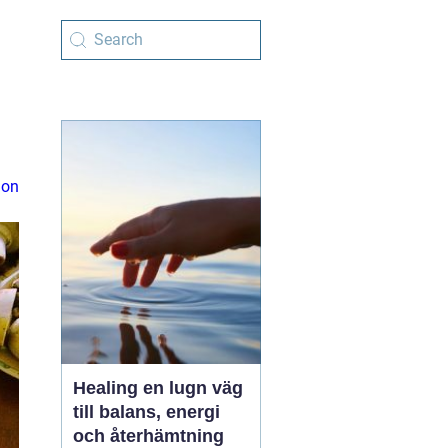
ion
Healing en lugn väg
till balans, energi
och återhämtning