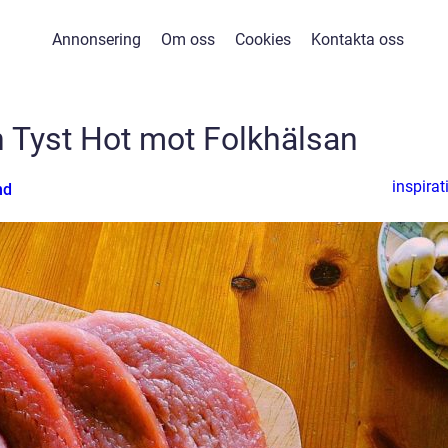
Annonsering
Om oss
Cookies
Kontakta oss
En Tyst Hot mot Folkhälsan
inspirat
nd