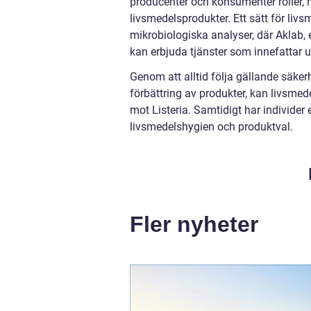
producenter och konsumenter roller, 
livsmedelsprodukter. Ett sätt för liv
mikrobiologiska analyser, där Aklab, e
kan erbjuda tjänster som innefattar up
Genom att alltid följa gällande säker
förbättring av produkter, kan livsme
mot Listeria. Samtidigt har individer 
livsmedelshygien och produktval.
Fler nyheter