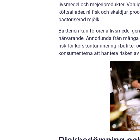
livsmedel och mejeriprodukter. Vanlig
köttsallader, rå fisk och skaldjur, pro
pastöriserad mjölk.
Bakterien kan förorena livsmedel geno
närvarande. Annorlunda från många an
risk för korskontaminering i butiker 
konsumenterna att hantera risken av 