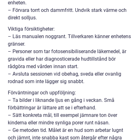
enheten.
– Förvara torrt och dammfritt. Undvik stark värme och
direkt solljus.
Viktiga försiktigheter:
– Läs manualen noggrant. Tillverkaren känner enhetens
gränser.
– Personer som tar fotosensibiliserande läkemedel, är
gravida eller har diagnosticerade hudtillstånd bör
rådgöra med vården innan start.
– Avsluta sessionen vid obehag, sveda eller ovanlig
rodnad som inte lägger sig snabbt.
Förväntningar och uppföljning:
– Ta bilder i liknande ljus en gång i veckan. Små
förbättringar är lättare att se i efterhand.
– Sätt konkreta mål, till exempel jämnare ton över
kinderna eller mindre synliga porer runt näsan.
– Ge metoden tid. Målet är en hud som arbetar lugnt
och jämnt, inte snabba kast som återgår efter några