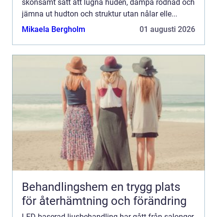
skonsamt sätt att lugna huden, dämpa rodnad och
jämna ut hudton och struktur utan nålar elle...
Mikaela Bergholm
01 augusti 2026
Behandlingshem en trygg plats
för återhämtning och förändring
LED-baserad ljusbehandling har gått från salonger