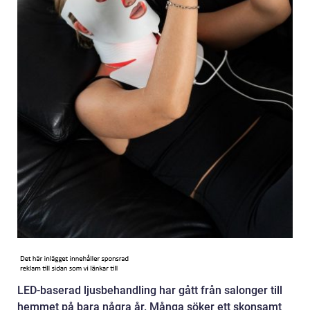
LED-baserad ljusbehandling har gått från salonger till
hemmet på bara några år. Många söker ett skonsamt