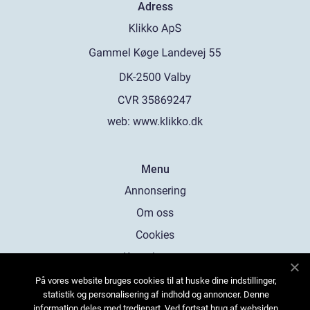
Adress
web:
www.klikko.dk
Menu
Annonsering
Om oss
Cookies
Kontakta oss
Sitemap
På vores website bruges cookies til at huske dine indstillinger,
statistik og personalisering af indhold og annoncer. Denne
information deles med tredjepart. Ved fortsat brug af websiden