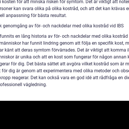
 i kosten för att minska risken för symtom. Det är viktigt att noter
rsoner kan svara olika på olika kostråd, och att det kan krävas 
ell anpassning för bästa resultat.
sk genomgång av för- och nackdelar med olika kostråd vid IBS
funnits en lång historia av för- och nackdelar med olika kostråd 
änniskor har funnit lindring genom att följa en specifik kost, 
ar känt att deras symtom förvärrades. Det är viktigt att komma i
nniskor är unika och att en kost som fungerar för någon annan
gerar för dig. Det bästa sättet att avgöra vilket kostråd som är 
vt för dig är genom att experimentera med olika metoder och obs
kropp reagerar. Det kan också vara en god idé att rådfråga en die
rofessionell vägledning.