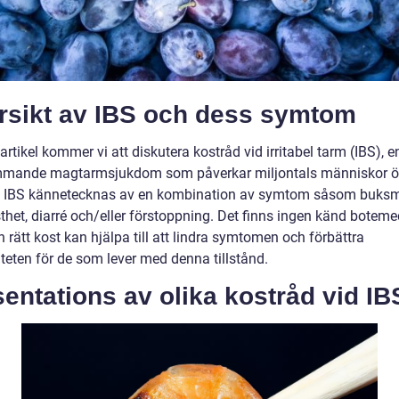
rsikt av IBS och dess symtom
artikel kommer vi att diskutera kostråd vid irritabel tarm (IBS), e
mande magtarmsjukdom som påverkar miljontals människor öv
. IBS kännetecknas av en kombination av symtom såsom buksm
thet, diarré och/eller förstoppning. Det finns ingen känd boteme
 rätt kost kan hjälpa till att lindra symtomen och förbättra
iteten för de som lever med denna tillstånd.
entations av olika kostråd vid IB