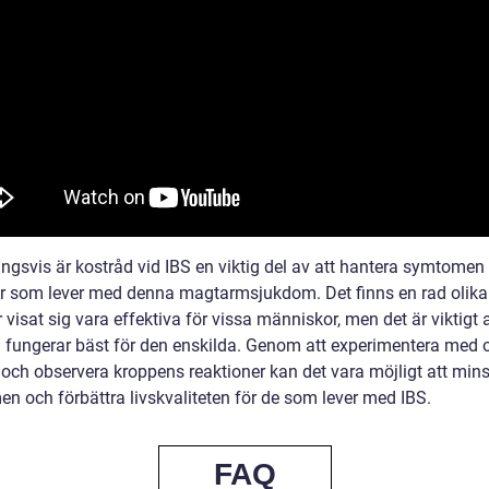
ngsvis är kostråd vid IBS en viktig del av att hantera symtomen 
r som lever med denna magtarmsjukdom. Det finns en rad olika
visat sig vara effektiva för vissa människor, men det är viktigt a
 fungerar bäst för den enskilda. Genom att experimentera med o
 och observera kroppens reaktioner kan det vara möjligt att min
n och förbättra livskvaliteten för de som lever med IBS.
FAQ