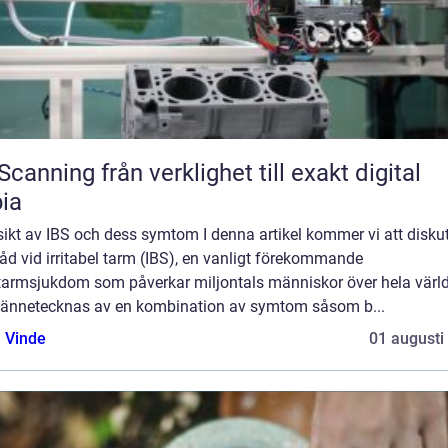
från verklighet till exakt digital
ia
ikt av IBS och dess symtom I denna artikel kommer vi att disku
åd vid irritabel tarm (IBS), en vanligt förekommande
armsjukdom som påverkar miljontals människor över hela värl
kännetecknas av en kombination av symtom såsom b...
 Vinde
01 augusti