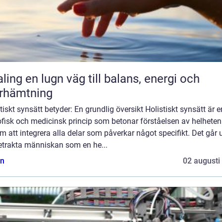
äg till balans, energi och
rhämtning
tiskt synsätt betyder: En grundlig översikt Holistiskt synsätt är e
ofisk och medicinsk princip som betonar förståelsen av helheten
 att integrera alla delar som påverkar något specifikt. Det går 
betrakta människan som en he...
n
02 augusti