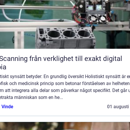
från verklighet till exakt digital
ia
tiskt synsätt betyder: En grundlig översikt Holistiskt synsätt är e
ofisk och medicinsk princip som betonar förståelsen av helheten
 att integrera alla delar som påverkar något specifikt. Det går 
betrakta människan som en he...
 Vinde
01 augusti