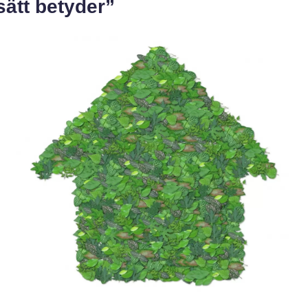
ätt betyder”