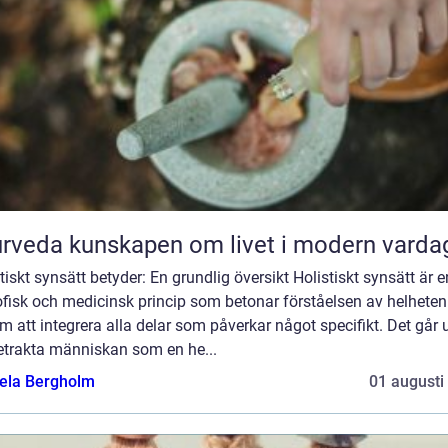
Ayurveda kunskapen om livet i modern varda
tiskt synsätt betyder: En grundlig översikt Holistiskt synsätt är e
ofisk och medicinsk princip som betonar förståelsen av helheten
 att integrera alla delar som påverkar något specifikt. Det går 
betrakta människan som en he...
ela Bergholm
01 augusti