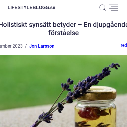
LIFESTYLEBLOGG.
se
Holistiskt synsätt betyder – En djupgåend
förståelse
red
ember 2023
Jon Larsson