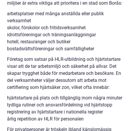
miljöer är extra viktiga att prioritera i en stad som Borås:
arbetsplatser med många anställda eller publik
verksamhet
skolor, förskolor och fritidsverksamhet
idrottsföreningar och träningsanläggningar
hotell, restauranger och butiker
bostadsrättsföreningar och samfälligheter
Företag som satsar på HLR-utbildning och hjärtstartare
visar att de tar arbetsmiljö och säkerhet på allvar. Det
skapar trygghet både för medarbetare och besökare. En
del verksamheter väljer dessutom att arbeta mot
certifiering som hjärtsäker zon, vilket ofta innebär:
hjärtstartare på plats och tillgänglig inom några minuter
tydliga rutiner och ansvarsfördelning vid hjärtstopp
registrering av hjärtstartare i nationella register
årlig repetition av HLR för personalen
För privatpersoner är tröskeln ibland känslomässig