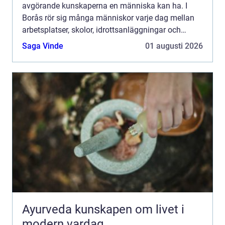
avgörande kunskaperna en människa kan ha. I
Borås rör sig många människor varje dag mellan
arbetsplatser, skolor, idrottsanläggningar och
köpcentrum. Där människor samlas finns också
Saga Vinde
01 augusti 2026
risken för olyck...
Ayurveda kunskapen om livet i
modern vardag