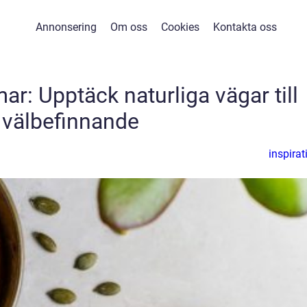
Annonsering
Om oss
Cookies
Kontakta oss
ar: Upptäck naturliga vägar till
välbefinnande
inspirat