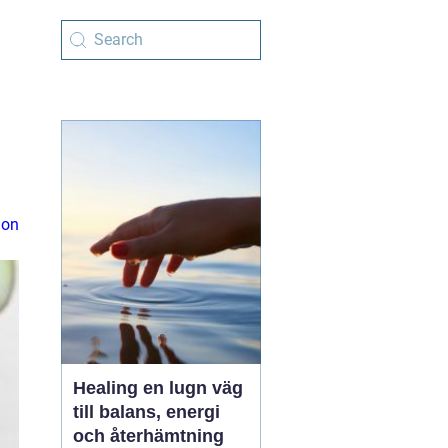
ion
Healing en lugn väg
till balans, energi
och återhämtning