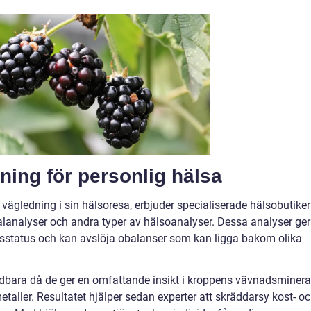
ning för personlig hälsa
vägledning i sin hälsoresa, erbjuder specialiserade hälsobutiker
lanalyser och andra typer av hälsoanalyser. Dessa analyser ger
gsstatus och kan avslöja obalanser som kan ligga bakom olika
dbara då de ger en omfattande insikt i kroppens vävnadsmineral
ller. Resultatet hjälper sedan experter att skräddarsy kost- o