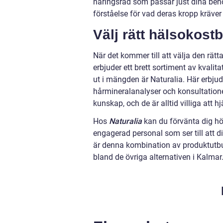
näringsråd som passar just dina beho
förståelse för vad deras kropp kräver 
Välj rätt hälsokostb
När det kommer till att välja den rätta
erbjuder ett brett sortiment av kvalit
ut i mängden är Naturalia. Här erbju
hårmineralanalyser och konsultatione
kunskap, och de är alltid villiga att 
Hos
Naturalia
kan du förvänta dig h
engagerad personal som ser till att di
är denna kombination av produktutbud
bland de övriga alternativen i Kalmar