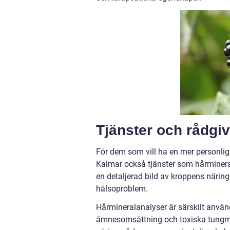
Tjänster och rådgiv
För dem som vill ha en mer personlig 
Kalmar också tjänster som hårminera
en detaljerad bild av kroppens närin
hälsoproblem.
Hårmineralanalyser är särskilt använ
ämnesomsättning och toxiska tungmeta