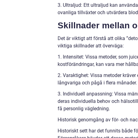
3. Ultraljud: Ett ultraljud kan använda
ovanliga tillväxter och utvärdera blod
Skillnader mellan 
Det är viktigt att förstå att olika ”de
viktiga skillnader att överväga:
1. Intensitet: Vissa metoder, som jui
kostförändringar, kan vara mer hållbar
2. Varaktighet: Vissa metoder kräver 
långvariga och pågå i flera månader.
3. Individuell anpassning: Vissa mä
deras individuella behov och hälsotills
få personlig vägledning.
Historisk genomgång av för- och nac
Historiskt sett har det funnits både f