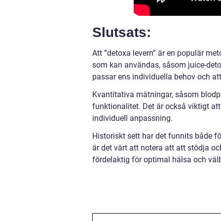
Slutsats:
Att ”detoxa levern” är en populär met
som kan användas, såsom juice-detox,
passar ens individuella behov och att 
Kvantitativa mätningar, såsom blodpr
funktionalitet. Det är också viktigt at
individuell anpassning.
Historiskt sett har det funnits både f
är det värt att notera att att stödja
fördelaktig för optimal hälsa och vä