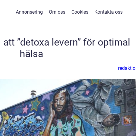
Annonsering
Om oss
Cookies
Kontakta oss
att ”detoxa levern” för optimal
hälsa
redaktio