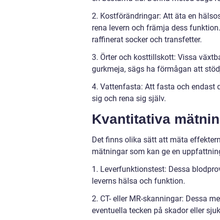
2. Kostförändringar: Att äta en hälso
rena levern och främja dess funktion.
raffinerat socker och transfetter.
3. Örter och kosttillskott: Vissa växt
gurkmeja, sägs ha förmågan att stödj
4. Vattenfasta: Att fasta och endast 
sig och rena sig själv.
Kvantitativa mätni
Det finns olika sätt att mäta effekte
mätningar som kan ge en uppfattning
1. Leverfunktionstest: Dessa blodpr
leverns hälsa och funktion.
2. CT- eller MR-skanningar: Dessa med
eventuella tecken på skador eller sj