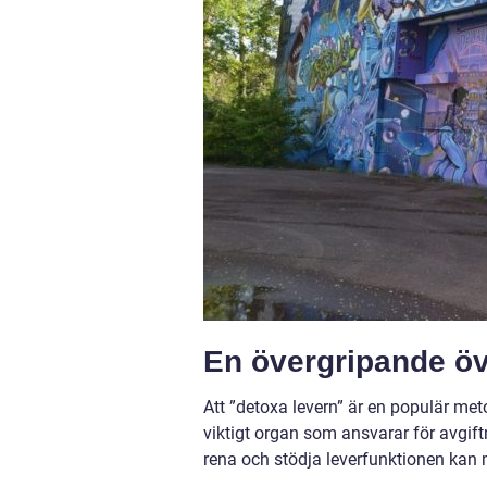
En övergripande öve
Att ”detoxa levern” är en populär met
viktigt organ som ansvarar för avgi
rena och stödja leverfunktionen kan 