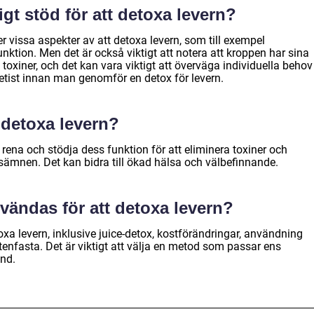
gt stöd för att detoxa levern?
r vissa aspekter av att detoxa levern, som till exempel
unktion. Men det är också viktigt att notera att kroppen har sina
 toxiner, och det kan vara viktigt att överväga individuella behov
ietist innan man genomför en detox för levern.
 detoxa levern?
 rena och stödja dess funktion för att eliminera toxiner och
ämnen. Det kan bidra till ökad hälsa och välbefinnande.
vändas för att detoxa levern?
oxa levern, inklusive juice-detox, kostförändringar, användning
ttenfasta. Det är viktigt att välja en metod som passar ens
ånd.