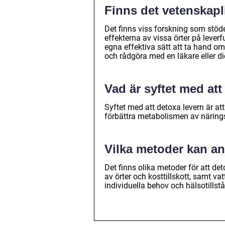
Finns det vetenskapli
Det finns viss forskning som stöde
effekterna av vissa örter på leverf
egna effektiva sätt att ta hand om
och rådgöra med en läkare eller d
Vad är syftet med att
Syftet med att detoxa levern är att
förbättra metabolismen av närings
Vilka metoder kan an
Det finns olika metoder för att det
av örter och kosttillskott, samt va
individuella behov och hälsotillst