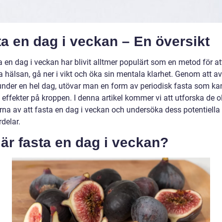
a en dag i veckan – En översikt
a en dag i veckan har blivit alltmer populärt som en metod för at
a hälsan, gå ner i vikt och öka sin mentala klarhet. Genom att av
 under en hel dag, utövar man en form av periodisk fasta som ka
 effekter på kroppen. I denna artikel kommer vi att utforska de o
rna av att fasta en dag i veckan och undersöka dess potentiella
delar.
är fasta en dag i veckan?