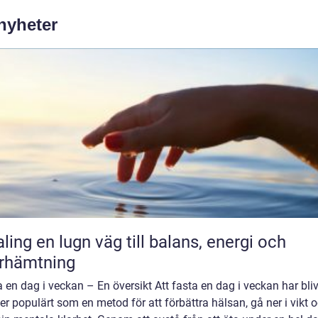
 nyheter
äg till balans, energi och
rhämtning
 en dag i veckan – En översikt Att fasta en dag i veckan har bliv
er populärt som en metod för att förbättra hälsan, gå ner i vikt 