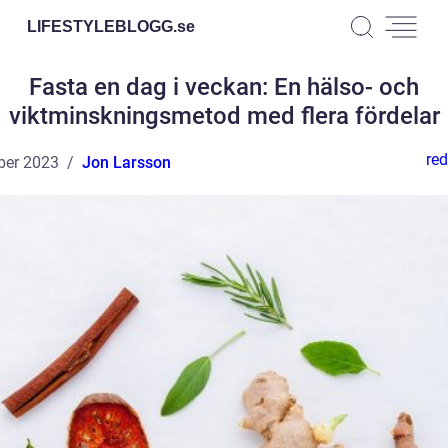
LIFESTYLEBLOGG.
se
Fasta en dag i veckan: En hälso- och
viktminskningsmetod med flera fördelar
red
ber 2023
Jon Larsson