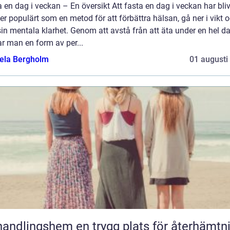
 en dag i veckan – En översikt Att fasta en dag i veckan har bliv
er populärt som en metod för att förbättra hälsan, gå ner i vikt 
in mentala klarhet. Genom att avstå från att äta under en hel da
r man en form av per...
ela Bergholm
01 augusti
gshem en trygg plats för återhämtning