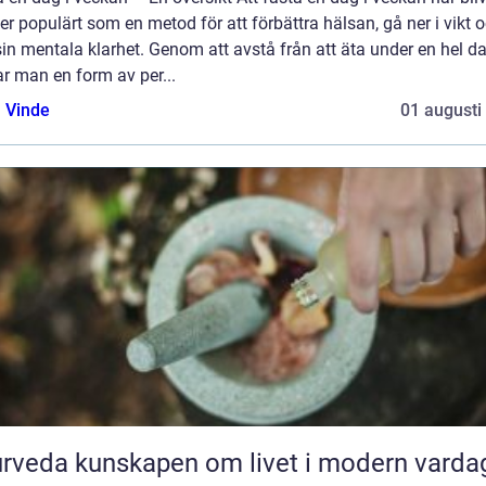
er populärt som en metod för att förbättra hälsan, gå ner i vikt 
in mentala klarhet. Genom att avstå från att äta under en hel da
r man en form av per...
 Vinde
01 augusti
Ayurveda kunskapen om livet i modern varda