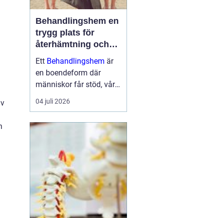
Behandlingshem en
trygg plats för
återhämtning och
förändring
Ett
Behandlingshem
är
en boendeform där
människor får stöd, vård
och struktur under en
04 juli 2026
av
period i livet när det
egna nätverket eller
n
öppenvården inte räcker.
Målet är att skapa
trygghet, stabilitet och
förutsättni...