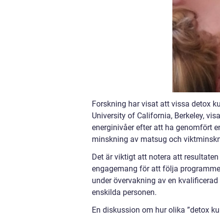
Forskning har visat att vissa detox ku
University of California, Berkeley, vi
energinivåer efter att ha genomfört 
minskning av matsug och viktminskn
Det är viktigt att notera att resultat
engagemang för att följa programme
under övervakning av en kvalificerad h
enskilda personen.
En diskussion om hur olika ”detox kur