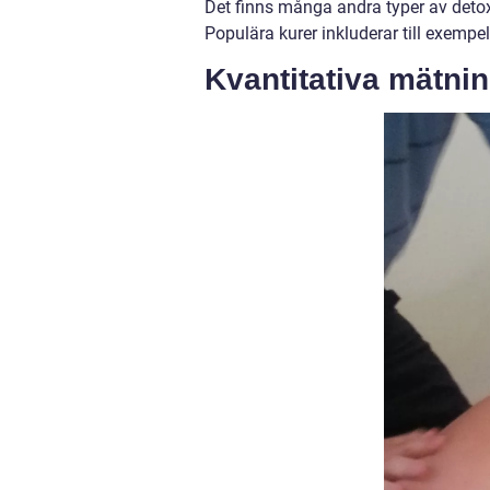
Det finns många andra typer av detox k
Populära kurer inkluderar till exempe
Kvantitativa mätni