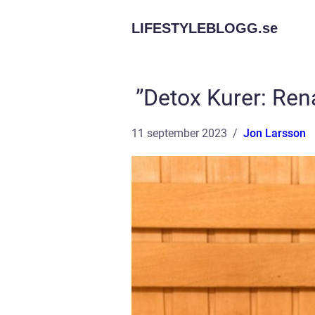
LIFESTYLEBLOGG.
se
”Detox Kurer: Rena
11 september 2023
Jon Larsson