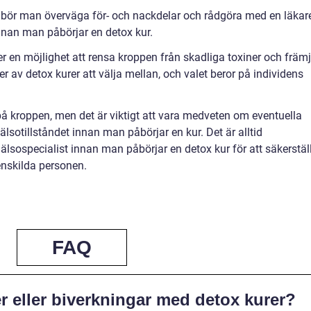
 bör man överväga för- och nackdelar och rådgöra med en läkar
 innan man påbörjar en detox kur.
r en möjlighet att rensa kroppen från skadliga toxiner och främ
per av detox kurer att välja mellan, och valet beror på individens
på kroppen, men det är viktigt att vara medveten om eventuella
älsotillståndet innan man påbörjar en kur. Det är alltid
sospecialist innan man påbörjar en detox kur för att säkerstäl
enskilda personen.
FAQ
er eller biverkningar med detox kurer?