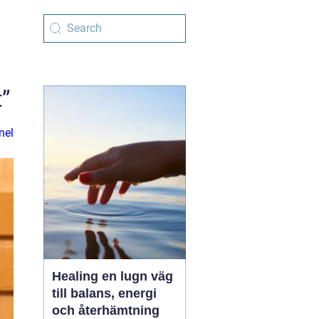
”
nel
Healing en lugn väg
till balans, energi
och återhämtning