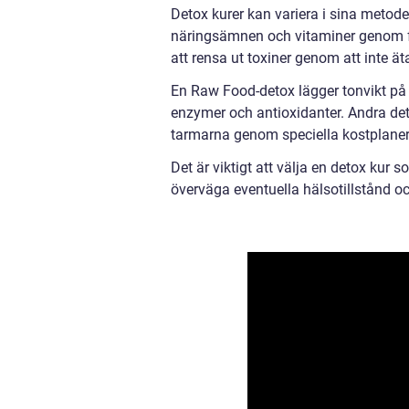
Detox kurer kan variera i sina metoder
näringsämnen och vitaminer genom fä
att rensa ut toxiner genom att inte ä
En Raw Food-detox lägger tonvikt på 
enzymer och antioxidanter. Andra det
tarmarna genom speciella kostplaner o
Det är viktigt att välja en detox kur 
överväga eventuella hälsotillstånd o