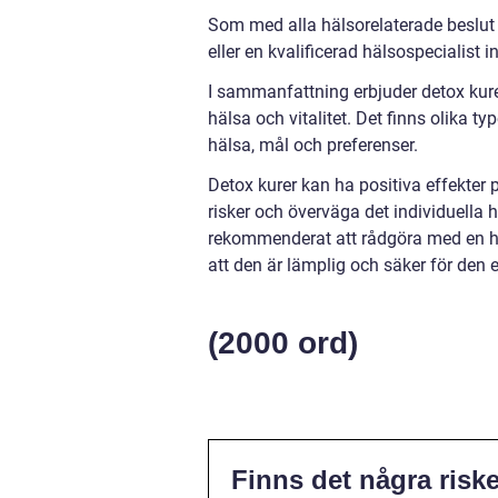
Som med alla hälsorelaterade beslut
eller en kvalificerad hälsospecialist
I sammanfattning erbjuder detox kure
hälsa och vitalitet. Det finns olika ty
hälsa, mål och preferenser.
Detox kurer kan ha positiva effekter 
risker och överväga det individuella h
rekommenderat att rådgöra med en häl
att den är lämplig och säker för den 
(2000 ord)
Finns det några risk