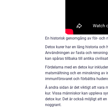
En historisk genomgång av för- och n
Detox kurer har en lång historia och 
Användningen av fasta och rensningsm
kan spåras tillbaka till antika civili
Fördelarna med en detox kur inkludera
matsmältning och en minskning av inf
immunförsvaret och förbättra hudens
Å andra sidan är det viktigt att var
kur. Vissa människor kan uppleva sym
detox kur. Det är också möjligt att en
noggrant.