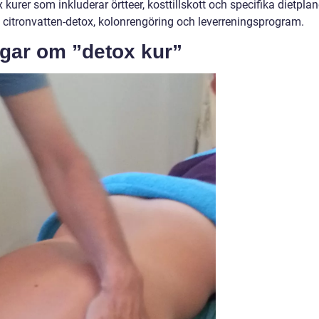
urer som inkluderar örtteer, kosttillskott och specifika dietplan
l citronvatten-detox, kolonrengöring och leverreningsprogram.
ngar om ”detox kur”