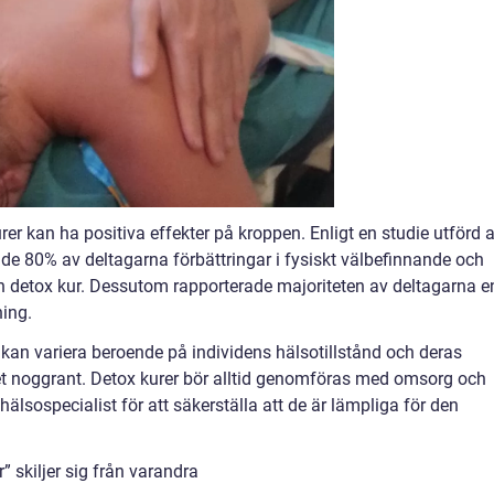
rer kan ha positiva effekter på kroppen. Enligt en studie utförd 
sade 80% av deltagarna förbättringar i fysiskt välbefinnande och
en detox kur. Dessutom rapporterade majoriteten av deltagarna e
ing.
en kan variera beroende på individens hälsotillstånd och deras
t noggrant. Detox kurer bör alltid genomföras med omsorg och
älsospecialist för att säkerställa att de är lämpliga för den
” skiljer sig från varandra