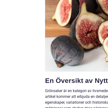
En Översikt av Nyt
Grönsaker är en kategori av livsmede
artikel kommer att erbjuda en detalje
egenskaper, variationer och historis