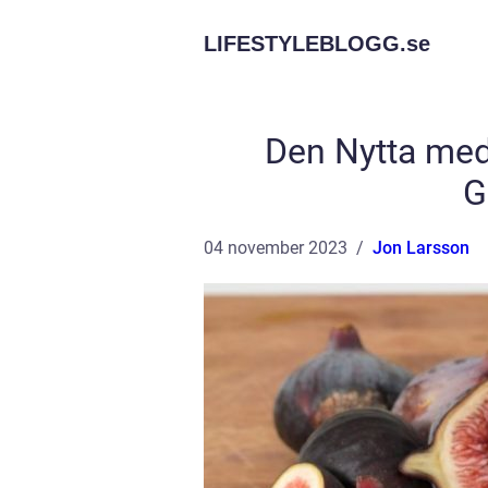
LIFESTYLEBLOGG.
se
Den Nytta med
G
04 november 2023
Jon Larsson