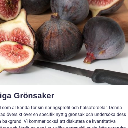
tiga Grönsaker
l som är kända för sin näringsprofil och hälsofördelar. Denna
rad översikt över en specifik nyttig grönsak och undersöka dess
ka bakgrund. Vi kommer också att diskutera de kvantitativa