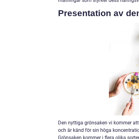
mätningar som styrker dess näringsvär
Presentation av de
Den nyttiga grönsaken vi kommer att 
och är känd för sin höga koncentrati
Grönsaken kommer i flera olika sorte