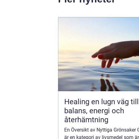
Healing en lugn väg till
balans, energi och
återhämtning
En Översikt av Nyttiga Grönsaker
är en kategori av livsmedel som ä