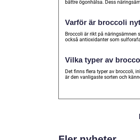
bättre ögonhälsa. Dess näringsämn
Varför är broccoli ny
Broccoli är rikt på näringsämnen s
också antioxidanter som sulforafa
Vilka typer av brocco
Det finns flera typer av broccoli,
är den vanligaste sorten och känn
Fler nyheter