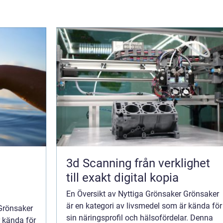
3d Scanning från verklighet
till exakt digital kopia
En Översikt av Nyttiga Grönsaker Grönsaker
är en kategori av livsmedel som är kända för
 Grönsaker
sin näringsprofil och hälsofördelar. Denna
r kända för