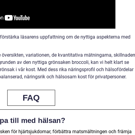
re förstärka läsarens uppfattning om de nyttiga aspekterna med
översikten, variationen, de kvantitativa mätningarna, skillnade
runden av den nyttiga grönsaken broccoli, kan vi helt klart se
önsak i vår kost. Med dess rika näringsprofil och hälsofördelar
 balanserad, näringsrik och hälsosam kost för privatpersoner.
FAQ
pa till med hälsan?
 risken för hjärtsjukdomar, förbättra matsmältningen och främja