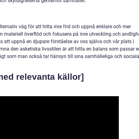
och skyldigheterna gentemot samhället.
lternativ väg för att hitta inre frid och uppnå enklare och mer
n materiell överflöd och fokusera på inre utveckling och andligh
s att uppnå en djupare förståelse av oss själva och vår plats i
famna den asketiska livsstilen är att hitta en balans som passar 
digt som man också tar hänsyn till sina samhälleliga och social
med relevanta källor]