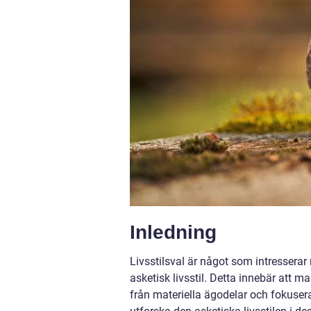
Inledning
Livsstilsval är något som intresser
asketisk livsstil. Detta innebär att ma
från materiella ägodelar och fokusera