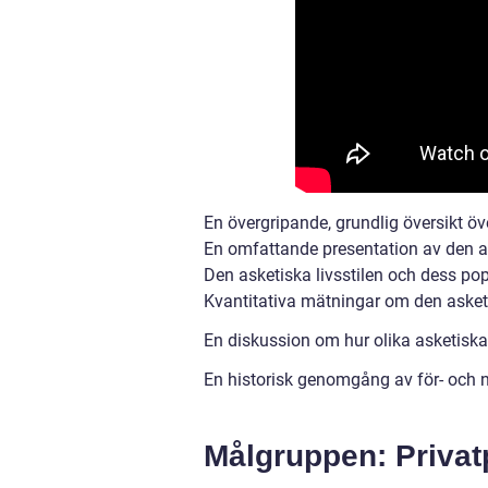
En övergripande, grundlig översikt öve
En omfattande presentation av den as
Den asketiska livsstilen och dess pop
Kvantitativa mätningar om den asketi
En diskussion om hur olika asketiska l
En historisk genomgång av för- och n
Målgruppen: Privat