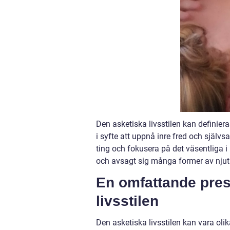
Den asketiska livsstilen kan definier
i syfte att uppnå inre fred och självs
ting och fokusera på det väsentliga i l
och avsagt sig många former av njut
En omfattande pres
livsstilen
Den asketiska livsstilen kan vara olika