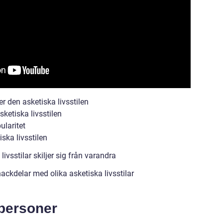
r den asketiska livsstilen
ketiska livsstilen
ularitet
ska livsstilen
ivsstilar skiljer sig från varandra
ackdelar med olika asketiska livsstilar
personer