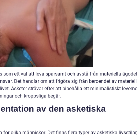
as som ett val att leva sparsamt och avstå från materiella ägode
ansvar. Det handlar om att frigöra sig från beroendet av materiel
ivet. Asketer strävar efter att bibehålla ett minimalistiskt levern
ningar och kroppsliga begär.
entation av den asketiska
 för olika människor. Det finns flera typer av asketiska livsstilar