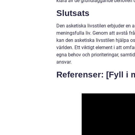
klara av de grundläggande behoven 
Slutsats
Den asketiska livsstilen erbjuder en a
meningsfulla liv. Genom att avstå frå
kan den asketiska livsstilen hjälpa os
världen. Ett viktigt element i att om
egna behov och prioriteringar, samti
ansvar.
Referenser: [Fyll i 