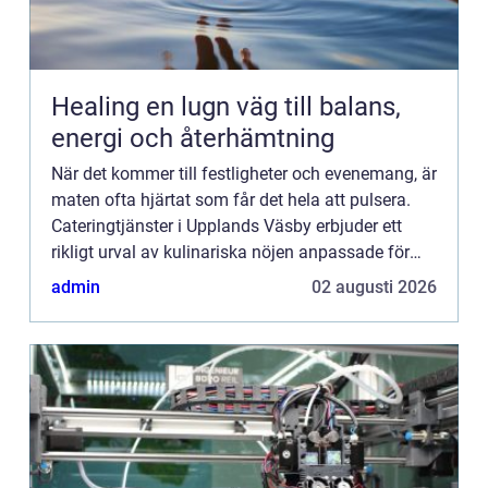
Healing en lugn väg till balans,
energi och återhämtning
När det kommer till festligheter och evenemang, är
maten ofta hjärtat som får det hela att pulsera.
Cateringtjänster i Upplands Väsby erbjuder ett
rikligt urval av kulinariska nöjen anpassade för
alla typer av...
admin
02 augusti 2026