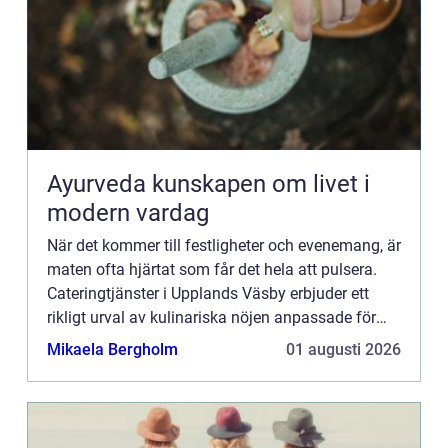
Ayurveda kunskapen om livet i
modern vardag
När det kommer till festligheter och evenemang, är
maten ofta hjärtat som får det hela att pulsera.
Cateringtjänster i Upplands Väsby erbjuder ett
rikligt urval av kulinariska nöjen anpassade för
alla typer av...
Mikaela Bergholm
01 augusti 2026