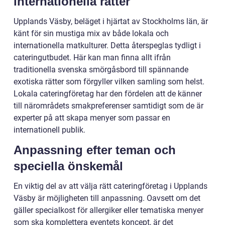
internationella rätter
Upplands Väsby, beläget i hjärtat av Stockholms län, är
känt för sin mustiga mix av både lokala och
internationella matkulturer. Detta återspeglas tydligt i
cateringutbudet. Här kan man finna allt ifrån
traditionella svenska smörgåsbord till spännande
exotiska rätter som förgyller vilken samling som helst.
Lokala cateringföretag har den fördelen att de känner
till närområdets smakpreferenser samtidigt som de är
experter på att skapa menyer som passar en
internationell publik.
Anpassning efter teman och
speciella önskemål
En viktig del av att välja rätt cateringföretag i Upplands
Väsby är möjligheten till anpassning. Oavsett om det
gäller specialkost för allergiker eller tematiska menyer
som ska komplettera eventets koncept, är det