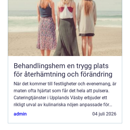
Behandlingshem en trygg plats
för återhämtning och förändring
När det kommer till festligheter och evenemang, är
maten ofta hjärtat som får det hela att pulsera.
Cateringtjänster i Upplands Väsby erbjuder ett
rikligt urval av kulinariska nöjen anpassade för
alla typer av...
admin
04 juli 2026