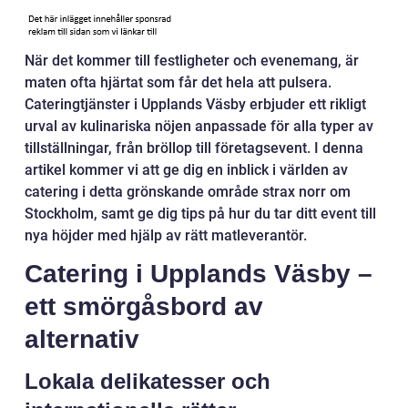
När det kommer till festligheter och evenemang, är
maten ofta hjärtat som får det hela att pulsera.
Cateringtjänster i Upplands Väsby erbjuder ett rikligt
urval av kulinariska nöjen anpassade för alla typer av
tillställningar, från bröllop till företagsevent. I denna
artikel kommer vi att ge dig en inblick i världen av
catering i detta grönskande område strax norr om
Stockholm, samt ge dig tips på hur du tar ditt event till
nya höjder med hjälp av rätt matleverantör.
Catering i Upplands Väsby –
ett smörgåsbord av
alternativ
Lokala delikatesser och