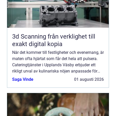
3d Scanning från verklighet till
exakt digital kopia
När det kommer till festligheter och evenemang, är
maten ofta hjärtat som får det hela att pulsera.
Cateringtjänster i Upplands Väsby erbjuder ett
rikligt urval av kulinariska nöjen anpassade för
alla typer av...
Saga Vinde
01 augusti 2026