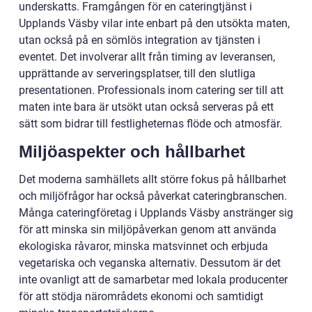
underskatts. Framgången för en cateringtjänst i
Upplands Väsby vilar inte enbart på den utsökta maten,
utan också på en sömlös integration av tjänsten i
eventet. Det involverar allt från timing av leveransen,
upprättande av serveringsplatser, till den slutliga
presentationen. Professionals inom catering ser till att
maten inte bara är utsökt utan också serveras på ett
sätt som bidrar till festligheternas flöde och atmosfär.
Miljöaspekter och hållbarhet
Det moderna samhällets allt större fokus på hållbarhet
och miljöfrågor har också påverkat cateringbranschen.
Många cateringföretag i Upplands Väsby anstränger sig
för att minska sin miljöpåverkan genom att använda
ekologiska råvaror, minska matsvinnet och erbjuda
vegetariska och veganska alternativ. Dessutom är det
inte ovanligt att de samarbetar med lokala producenter
för att stödja närområdets ekonomi och samtidigt