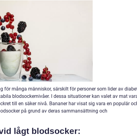
 för många människor, särskilt för personer som lider av diabe
tabila blodsockernivåer. I dessa situationer kan valet av mat var
kret till en säker nivå. Bananer har visat sig vara en populär oc
t blodsocker på grund av deras sammansättning och
vid lågt blodsocker: