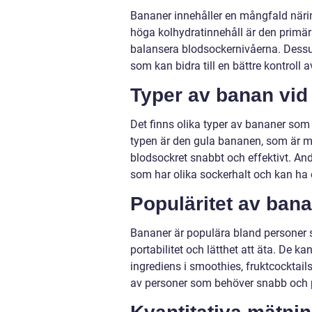
Bananer innehåller en mångfald näri
höga kolhydratinnehåll är den primära
balansera blodsockernivåerna. Dessu
som kan bidra till en bättre kontroll 
Typer av banan vid
Det finns olika typer av bananer som
typen är den gula bananen, som är mo
blodsockret snabbt och effektivt. An
som har olika sockerhalt och kan ha o
Populäritet av bana
Bananer är populära bland personer 
portabilitet och lätthet att äta. De
ingrediens i smoothies, fruktcocktai
av personer som behöver snabb och pål