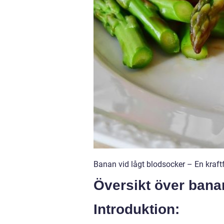
Banan vid lågt blodsocker – En kraftf
Översikt över bana
Introduktion: