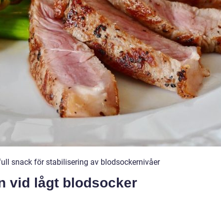
ull snack för stabilisering av blodsockernivåer
n vid lågt blodsocker