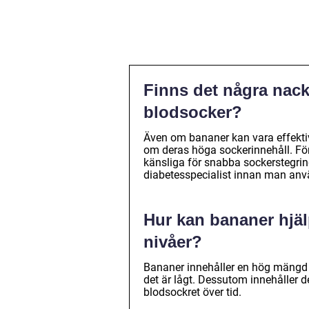
Finns det några nack
blodsocker?
Även om bananer kan vara effektiv
om deras höga sockerinnehåll. För
känsliga för snabba sockerstegring
diabetesspecialist innan man anv
Hur kan bananer hjälp
nivåer?
Bananer innehåller en hög mängd k
det är lågt. Dessutom innehåller d
blodsockret över tid.