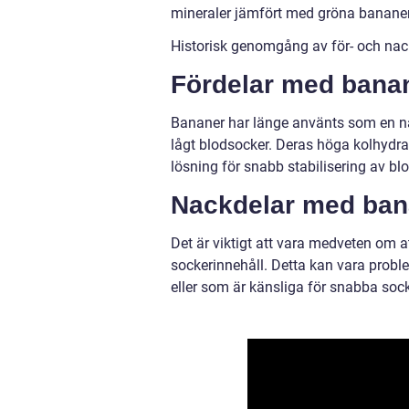
mineraler jämfört med gröna bananer
Historisk genomgång av för- och nac
Fördelar med banan
Bananer har länge använts som en na
lågt blodsocker. Deras höga kolhydrat
lösning för snabb stabilisering av b
Nackdelar med bana
Det är viktigt att vara medveten om 
sockerinnehåll. Detta kan vara probl
eller som är känsliga för snabba sock