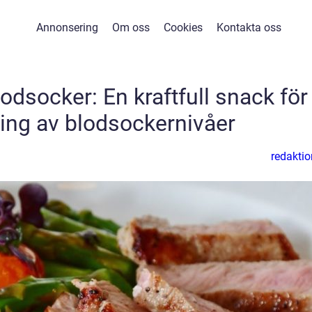
Annonsering
Om oss
Cookies
Kontakta oss
odsocker: En kraftfull snack för
ring av blodsockernivåer
redaktio