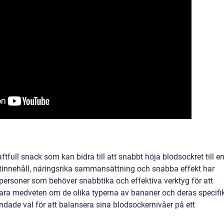
tfull snack som kan bidra till att snabbt höja blodsockret till e
tinnehåll, näringsrika sammansättning och snabba effekt har
 personer som behöver snabbtika och effektiva verktyg för att
vara medveten om de olika typerna av bananer och deras specifi
ndade val för att balansera sina blodsockernivåer på ett