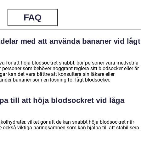
FAQ
delar med att använda bananer vid lågt
a för att höja blodsockret snabbt, bör personer vara medvetna
 personer som behöver noggrant reglera sitt blodsocker eller är
ar kan det vara bättre att konsultera sin läkare eller
änder bananer som en lösning för lågt blodsocker.
a till att höja blodsockret vid låga
olhydrater, vilket gör att de kan snabbt höja blodsockret när
e också viktiga näringsämnen som kan hjälpa till att stabilisera