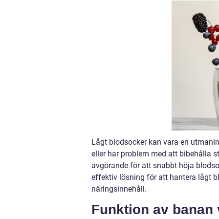
Lågt blodsocker kan vara en utmaning
eller har problem med att bibehålla s
avgörande för att snabbt höja blodsoc
effektiv lösning för att hantera låg
näringsinnehåll.
Funktion av banan 