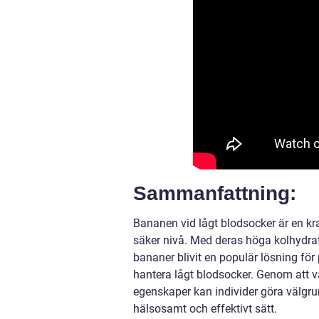
Sammanfattning:
Bananen vid lågt blodsocker är en kraf
säker nivå. Med deras höga kolhydra
bananer blivit en populär lösning för
hantera lågt blodsocker. Genom att 
egenskaper kan individer göra välgru
hälsosamt och effektivt sätt.