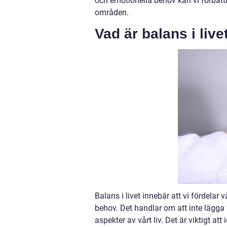
och emotionella behov kan vi förbät
områden.
Vad är balans i live
Balans i livet innebär att vi fördelar 
behov. Det handlar om att inte lägg
aspekter av vårt liv. Det är viktigt a