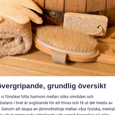
 övergripande, grundlig översikt
r vi försöker hitta harmoni mellan olika områden och
alans i livet är avgörande för att trivas och få ut det mesta av
v. Genom att skapa en jämnviktslinje mellan våra fysiska, menta