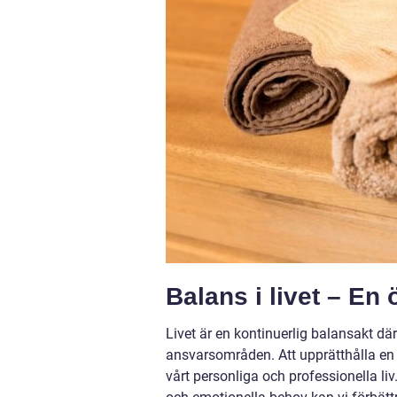
Balans i livet – En
Livet är en kontinuerlig balansakt dä
ansvarsområden. Att upprätthålla en b
vårt personliga och professionella li