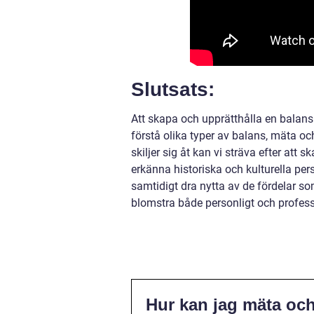
Slutsats:
Att skapa och upprätthålla en balans 
förstå olika typer av balans, mäta o
skiljer sig åt kan vi sträva efter at
erkänna historiska och kulturella per
samtidigt dra nytta av de fördelar som
blomstra både personligt och professi
Hur kan jag mäta och