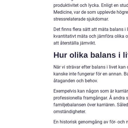
produktivitet och lycka. Enligt en st
Medicine, var de som upplevde högre
stressrelaterade sjukdomar.
Det finns flera sätt att mäta balans 
kvantitativt mäta och jämföra olika om
att återställa jämvikt.
Hur olika balans i li
När vi strävar efter balans i livet kan
kanske inte fungerar för en annan. Ba
åtaganden och behov.
Exempelvis kan någon som är karriärsi
professionella framgångar. Å andra 
familjebalansen över karriären. Såled
omständigheter.
En historisk genomgång av för- och n