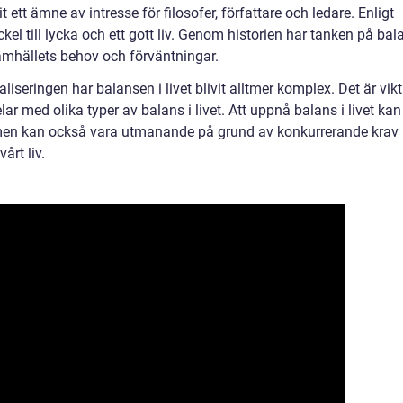
it ett ämne av intresse för filosofer, författare och ledare. Enligt
kel till lycka och ett gott liv. Genom historien har tanken på bal
 samhällets behov och förväntningar.
seringen har balansen i livet blivit alltmer komplex. Det är vikt
r med olika typer av balans i livet. Att uppnå balans i livet kan
, men kan också vara utmanande på grund av konkurrerande krav
årt liv.