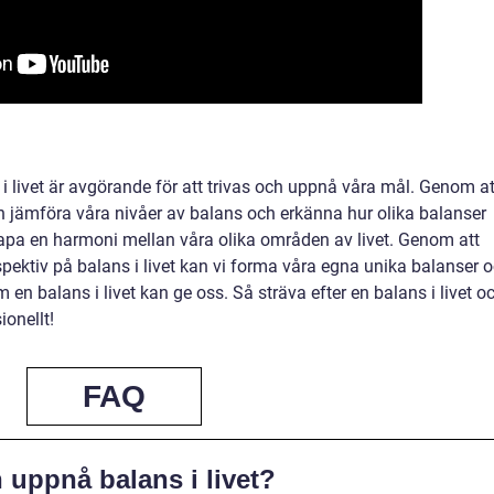
i livet är avgörande för att trivas och uppnå våra mål. Genom at
ch jämföra våra nivåer av balans och erkänna hur olika balanser
t skapa en harmoni mellan våra olika områden av livet. Genom att
spektiv på balans i livet kan vi forma våra egna unika balanser 
 en balans i livet kan ge oss. Så sträva efter en balans i livet o
onellt!
FAQ
 uppnå balans i livet?