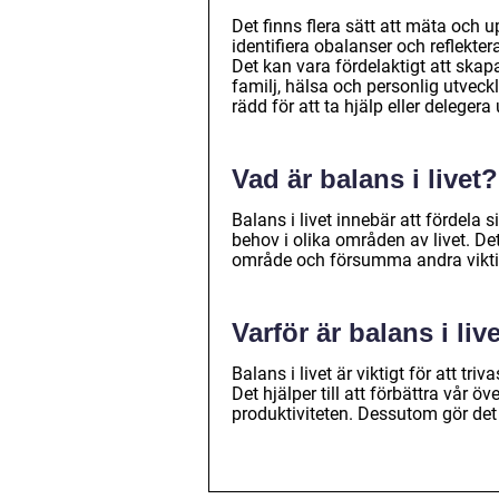
Det finns flera sätt att mäta och 
identifiera obalanser och reflekt
Det kan vara fördelaktigt att skapa
familj, hälsa och personlig utveckli
rädd för att ta hjälp eller delegera
Vad är balans i livet?
Balans i livet innebär att fördela s
behov i olika områden av livet. De
område och försumma andra viktig
Varför är balans i live
Balans i livet är viktigt för att tr
Det hjälper till att förbättra vår
produktiviteten. Dessutom gör det