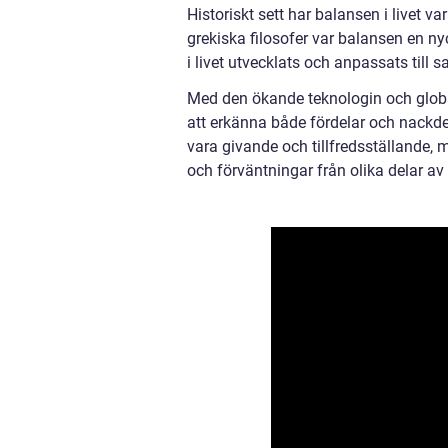
Historiskt sett har balansen i livet var
grekiska filosofer var balansen en nyc
i livet utvecklats och anpassats till
Med den ökande teknologin och globali
att erkänna både fördelar och nackdela
vara givande och tillfredsställande
och förväntningar från olika delar av v