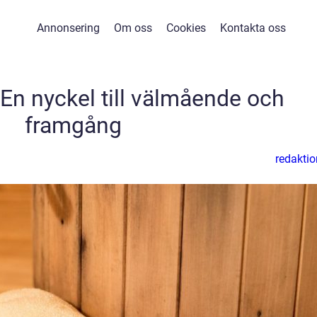
Annonsering
Om oss
Cookies
Kontakta oss
: En nyckel till välmående och
framgång
redaktio