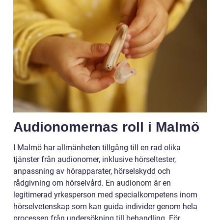
Audionomernas roll i Malmö
I Malmö har allmänheten tillgång till en rad olika
tjänster från audionomer, inklusive hörseltester,
anpassning av hörapparater, hörselskydd och
rådgivning om hörselvård. En audionom är en
legitimerad yrkesperson med specialkompetens inom
hörselvetenskap som kan guida individer genom hela
processen från undersökning till behandling. För