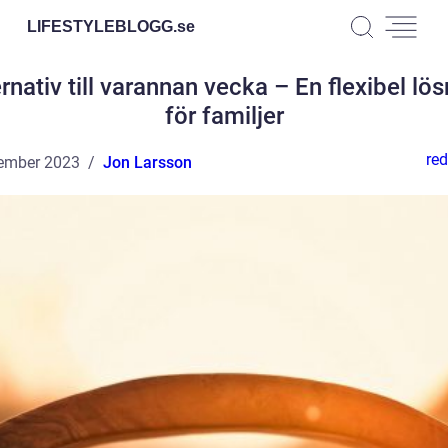
LIFESTYLEBLOGG.
se
rnativ till varannan vecka – En flexibel lö
för familjer
red
ember 2023
Jon Larsson