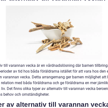
iv till varannan vecka är en vårdnadslösning där barnen tillbring
rioder av tid hos båda föräldrarna istället för att vara hos den
rn varannan vecka. Detta arrangemang ger barnen möjlighet att
 relation med båda föräldrarna och ge föräldrarna en mer jämlik r
liv. Det finns olika typer av alternativ till varannan vecka beroe
ns behov och omständigheter.
r av alternativ till varannan veck