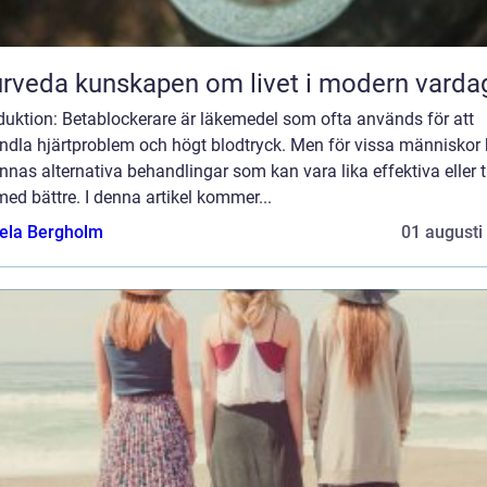
Ayurveda kunskapen om livet i modern varda
duktion: Betablockerare är läkemedel som ofta används för att
ndla hjärtproblem och högt blodtryck. Men för vissa människor
innas alternativa behandlingar som kan vara lika effektiva eller ti
ed bättre. I denna artikel kommer...
ela Bergholm
01 augusti