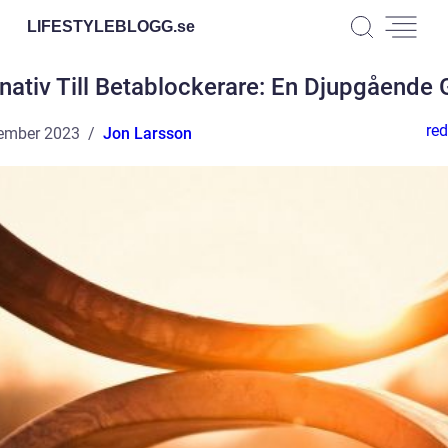
LIFESTYLEBLOGG.
se
rnativ Till Betablockerare: En Djupgående 
red
ember 2023
Jon Larsson