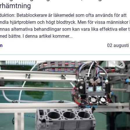
rhämtning
duktion: Betablockerare är läkemedel som ofta används för att
ndla hjärtproblem och högt blodtryck. Men för vissa människor
innas alternativa behandlingar som kan vara lika effektiva eller ti
ed bättre. I denna artikel kommer...
n
02 augusti