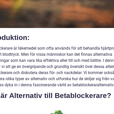
oduktion:
ckerare är läkemedel som ofta används för att behandla hjärtp
t blodtryck. Men för vissa människor kan det finnas alternativa
ngar som kan vara lika effektiva eller till och med bättre. I denn
i att ge en övergripande och grundlig översikt över dessa alterna
ckerare och diskutera deras för- och nackdelar. Vi kommer också
ra olika typer av alternativ och utforska hur de skiljer sig från v
ss dyka in i denna fascinerande värld av betablockeraralternativ
är Alternativ till Betablockerare?