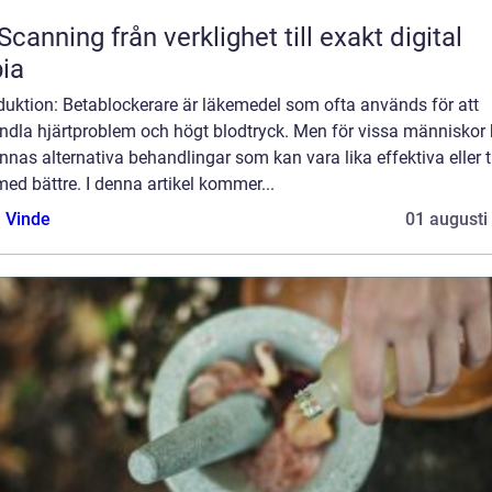
från verklighet till exakt digital
ia
duktion: Betablockerare är läkemedel som ofta används för att
ndla hjärtproblem och högt blodtryck. Men för vissa människor
innas alternativa behandlingar som kan vara lika effektiva eller ti
ed bättre. I denna artikel kommer...
 Vinde
01 augusti