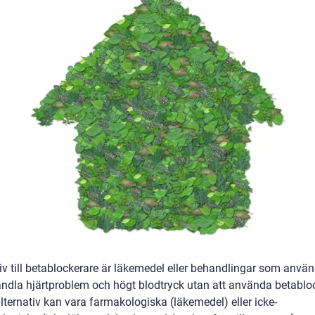
iv till betablockerare är läkemedel eller behandlingar som använ
andla hjärtproblem och högt blodtryck utan att använda betablo
lternativ kan vara farmakologiska (läkemedel) eller icke-