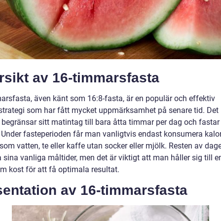
rsikt av 16-timmarsfasta
arsfasta, även känt som 16:8-fasta, är en populär och effektiv
strategi som har fått mycket uppmärksamhet på senare tid. Det
begränsar sitt matintag till bara åtta timmar per dag och fastar 
 Under fasteperioden får man vanligtvis endast konsumera kalor
som vatten, te eller kaffe utan socker eller mjölk. Resten av dag
sina vanliga måltider, men det är viktigt att man håller sig till e
 kost för att få optimala resultat.
sentation av 16-timmarsfasta