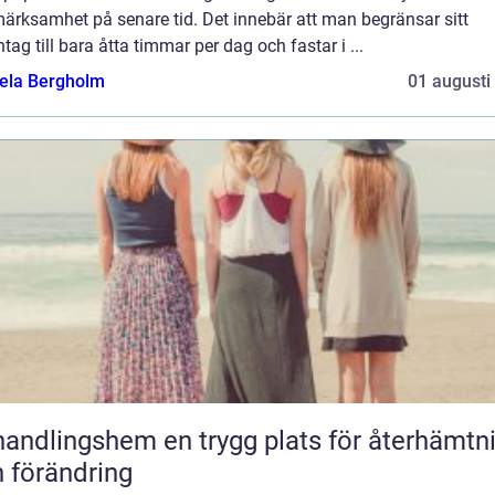
ärksamhet på senare tid. Det innebär att man begränsar sitt
tag till bara åtta timmar per dag och fastar i ...
ela Bergholm
01 augusti
gshem en trygg plats för återhämtning
 förändring