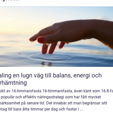
äg till balans, energi och
rhämtning
sikt av 16-timmarsfasta 16-timmarsfasta, även känt som 16:8-fa
 populär och effektiv näringsstrategi som har fått mycket
ärksamhet på senare tid. Det innebär att man begränsar sitt
tag till bara åtta timmar per dag och fastar i ...