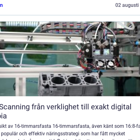
n
02 augusti
från verklighet till exakt digital
ia
sikt av 16-timmarsfasta 16-timmarsfasta, även känt som 16:8-fa
 populär och effektiv näringsstrategi som har fått mycket