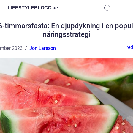
LIFESTYLEBLOGG.
se
6-timmarsfasta: En djupdykning i en popul
näringsstrategi
red
ember 2023
Jon Larsson