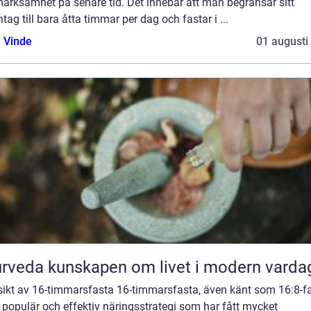
ärksamhet på senare tid. Det innebär att man begränsar sitt
tag till bara åtta timmar per dag och fastar i ...
 Vinde
01 augusti
Ayurveda kunskapen om livet i modern varda
sikt av 16-timmarsfasta 16-timmarsfasta, även känt som 16:8-fa
 populär och effektiv näringsstrategi som har fått mycket